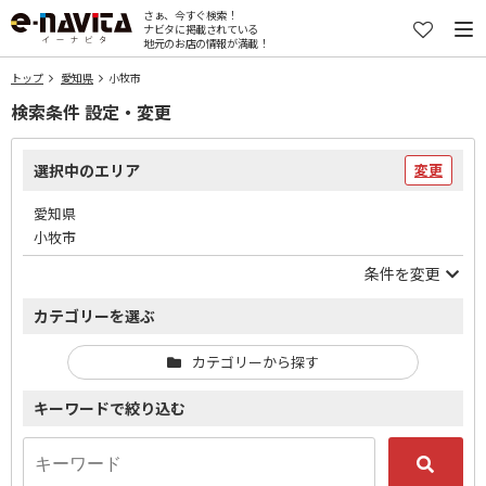
さぁ、今すぐ検索！
ナビタに掲載されている
地元のお店の情報が満載！
トップ
愛知県
小牧市
検索条件 設定・変更
選択中のエリア
変更
愛知県
小牧市
条件を変更
カテゴリーを選ぶ
カテゴリーから探す
キーワードで絞り込む