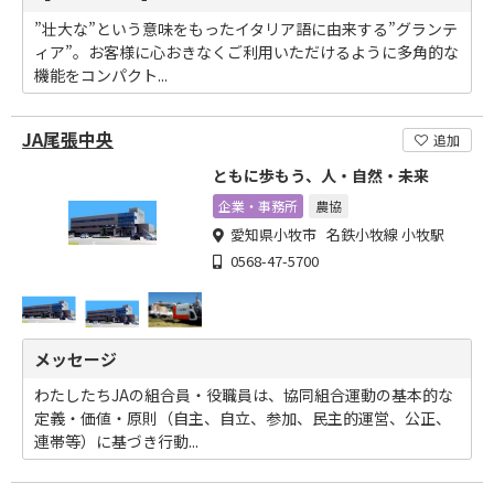
”壮大な”という意味をもったイタリア語に由来する”グランテ
ィア”。お客様に心おきなくご利用いただけるように多角的な
機能をコンパクト...
JA尾張中央
追加
ともに歩もう、人・自然・未来
企業・事務所
農協
愛知県小牧市 名鉄小牧線 小牧駅
0568-47-5700
メッセージ
わたしたちJAの組合員・役職員は、協同組合運動の基本的な
定義・価値・原則（自主、自立、参加、民主的運営、公正、
連帯等）に基づき行動...