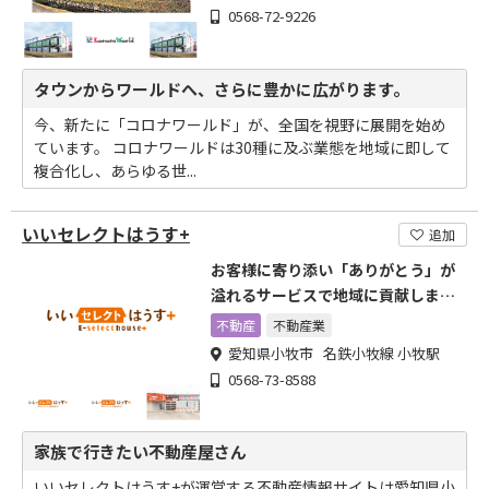
0568-72-9226
タウンからワールドへ、さらに豊かに広がります。
今、新たに「コロナワールド」が、全国を視野に展開を始め
ています。 コロナワールドは30種に及ぶ業態を地域に即して
複合化し、あらゆる世...
いいセレクトはうす+
追加
お客様に寄り添い「ありがとう」が
溢れるサービスで地域に貢献しま
す。
不動産
不動産業
愛知県小牧市 名鉄小牧線 小牧駅
0568-73-8588
家族で行きたい不動産屋さん
いいセレクトはうす+が運営する不動産情報サイトは愛知県小