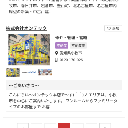
牧市、春日井市、岩倉市、豊山町、北名古屋市、名古屋市内
周辺の新築・中古戸建...
株式会社オンテック
追加
仲介・管理・営繕
不動産
不動産業
愛知県小牧市
0120-170-026
～ごあいさつ～
こんにちは～オンテック本店で～す(＾＾)ノ エリアは、小牧
市を中心にご案内いたします。 ワンルームからファミリータ
イプのお部屋まで お客...