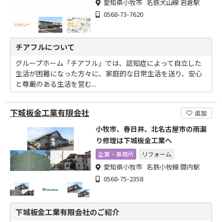
愛知県小牧市 名鉄犬山線 岩倉駅
0568-73-7620
チアフルについて
グループホーム「チアフル」では、認知症によって自立した
生活が困難になった方々に、家庭的な日常生活を送り、安心
と尊厳のある生活を営む...
下城板金工業有限会社
追加
小牧市、春日井、北名古屋市の雨漏
り修理は下城板金工業へ
企業・事務所
リフォーム
愛知県小牧市 名鉄小牧線 間内駅
0568-75-2358
下城板金工業有限会社のご紹介