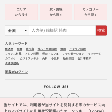
エリア
駅・路線
カテゴリー
から探す
から探す
から探す
検索
人気キーワード
居酒屋
和食
焼き鳥
懐石・会席料理
焼肉
イタリア料理
フランス料理
アジア料理
喫茶・カフェ
リラクゼーション
マッサージ
カラオケ
ビジネスホテル
内科
小児科
動物病院
会計事務所
法律事務所
掲載者ログイン
FOLLOW US!
当サイトでは、利用者が当サイトを閲覧する際のサービス向
上およびサイトの利用状況把握のため、クッキー（Cookie）