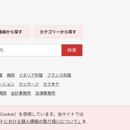
路線
から探す
カテゴリー
から探す
検索
理
焼肉
イタリア料理
フランス料理
ーション
マッサージ
カラオケ
病院
会計事務所
法律事務所
ookie）を使用しています。当サイトでは
トにおける個人情報の取り扱いについて」
を