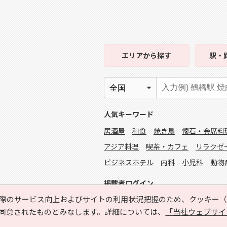
エリア
から探す
駅・
人気キーワード
居酒屋
和食
焼き鳥
懐石・会席料
アジア料理
喫茶・カフェ
リラクゼ
ビジネスホテル
内科
小児科
動物
掲載者ログイン
際のサービス向上およびサイトの利用状況把握のため、クッキー（C
同意されたものとみなします。詳細については、
「当社ウェブサイ