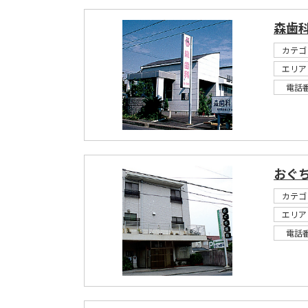
森歯
カテゴ
エリア
電話
おぐ
カテゴ
エリア
電話