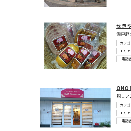
せきや
カテゴ
エリア
電話
ONO 
カテゴ
エリア
電話