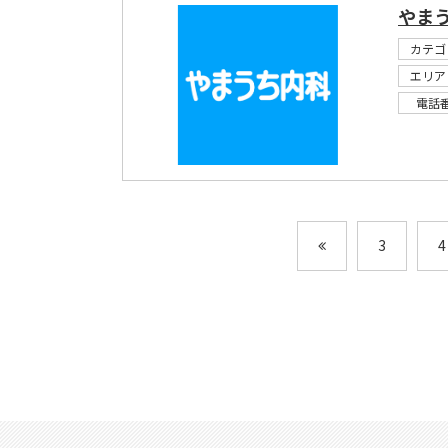
やま
カテゴ
エリア
電話
3
4