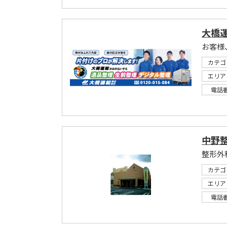
大橋
お客様
カテゴ
エリア
電話
中野
整形外
カテゴ
エリア
電話