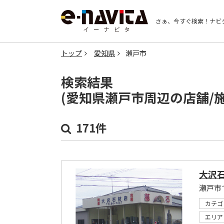
さぁ、今すぐ検索！
ナビ
トップ
愛知県
瀬戸市
検索結果
(愛知県瀬戸市周辺の店舗/
171件
大沢
瀬戸市
カテゴ
エリア