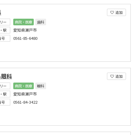
科
追加
リー
病院・医療
歯科
愛知県瀬戸市
・駅
0561-85-6480
番号
ち眼科
追加
リー
病院・医療
眼科
愛知県瀬戸市
・駅
0561-84-3422
番号