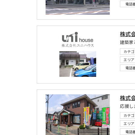
電話
株式
建築家
カテゴ
エリア
電話
株式
応援し
カテゴ
エリア
電話