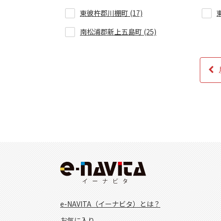
東彼杵郡川棚町 (17)
南松浦郡新上五島町 (25)
e-NAVITA（イーナビタ）とは？
お気に入り