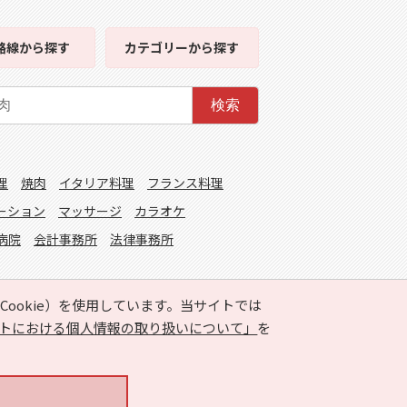
路線
から探す
カテゴリー
から探す
検索
理
焼肉
イタリア料理
フランス料理
ーション
マッサージ
カラオケ
病院
会計事務所
法律事務所
ookie）を使用しています。当サイトでは
トにおける個人情報の取り扱いについて」
を