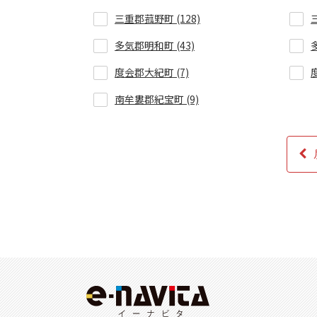
三重郡菰野町 (128)
多気郡明和町 (43)
度会郡大紀町 (7)
南牟婁郡紀宝町 (9)