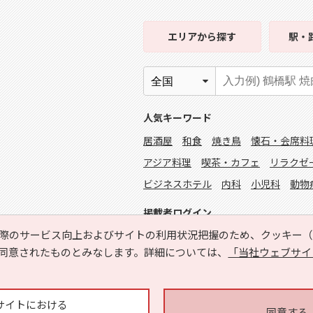
エリア
から探す
駅・
人気キーワード
居酒屋
和食
焼き鳥
懐石・会席料
アジア料理
喫茶・カフェ
リラクゼ
ビジネスホテル
内科
小児科
動物
掲載者ログイン
際のサービス向上およびサイトの利用状況把握のため、クッキー（C
同意されたものとみなします。詳細については、
「当社ウェブサイ
サイトにおける
同意する