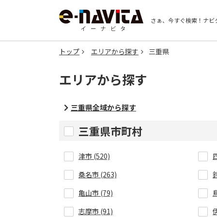
さぁ、今すぐ検索！
ナビ
トップ
エリアから探す
三重県
エリアから探す
三重県全域から探す
三重県市町村
津市 (520)
桑名市 (263)
鈴
亀山市 (79)
鳥
志摩市 (91)
伊