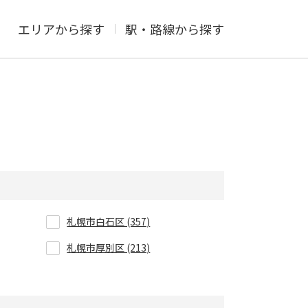
エリアから探す
駅・路線から探す
札幌市白石区 (357)
札幌市厚別区 (213)