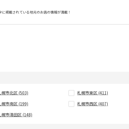
タに掲載されている
地元のお店の情報が満載！
札幌市北区 (503)
札幌市東区 (411)
札幌市南区 (199)
札幌市西区 (407)
札幌市清田区 (148)