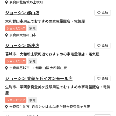
奈良県北葛城郡上牧町
ジョーシン 郡山店
追加
大和郡山市周辺でおすすめの家電量販店・電気屋
ショッピング
家電
奈良県大和郡山市
ジョーシン 新庄店
追加
葛城市、大和新庄駅周辺でおすすめの家電量販店・電気屋
ショッピング
家電
奈良県葛城市 JR和歌山線 大和新庄駅
ジョーシン 登美ヶ丘イオンモール店
追加
生駒市、学研奈良登美ヶ丘駅周辺でおすすめの家電量販店・電気
屋
ショッピング
家電
奈良県生駒市 近鉄けいはんな線 学研奈良登美ヶ丘駅