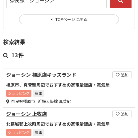
TOPページに戻る
検索結果
13件
ジョーシン 橿原店キッズランド
追加
橿原市、真菅駅周辺でおすすめの家電量販店・電気屋
ショッピング
家電
奈良県橿原市 近鉄大阪線 真菅駅
ジョーシン 上牧店
追加
北葛城郡上牧町周辺でおすすめの家電量販店・電気屋
ショッピング
家電