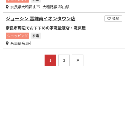
奈良県大和郡山市 大和路線 郡山駅
ジョーシン 富雄南イオンタウン店
追加
奈良市周辺でおすすめの家電量販店・電気屋
ショッピング
家電
奈良県奈良市
1
2