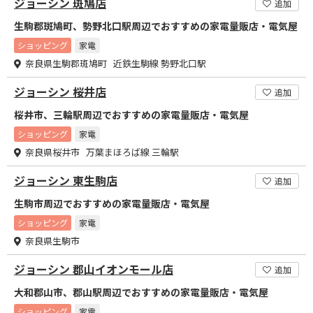
ジョーシン 斑鳩店
追加
生駒郡斑鳩町、勢野北口駅周辺でおすすめの家電量販店・電気屋
ショッピング
家電
奈良県生駒郡斑鳩町 近鉄生駒線 勢野北口駅
ジョーシン 桜井店
追加
桜井市、三輪駅周辺でおすすめの家電量販店・電気屋
ショッピング
家電
奈良県桜井市 万葉まほろば線 三輪駅
ジョーシン 東生駒店
追加
生駒市周辺でおすすめの家電量販店・電気屋
ショッピング
家電
奈良県生駒市
ジョーシン 郡山イオンモール店
追加
大和郡山市、郡山駅周辺でおすすめの家電量販店・電気屋
ショッピング
家電