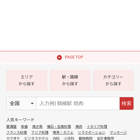
PAGE TOP
エリア
駅・路線
カテゴリー
から探す
から探す
から探す
検索
人気キーワード
居酒屋
和食
焼き鳥
懐石・会席料理
焼肉
イタリア料理
フランス料理
アジア料理
喫茶・カフェ
リラクゼーション
マッサージ
カラオケ
ビジネスホテル
内科
小児科
動物病院
会計事務所