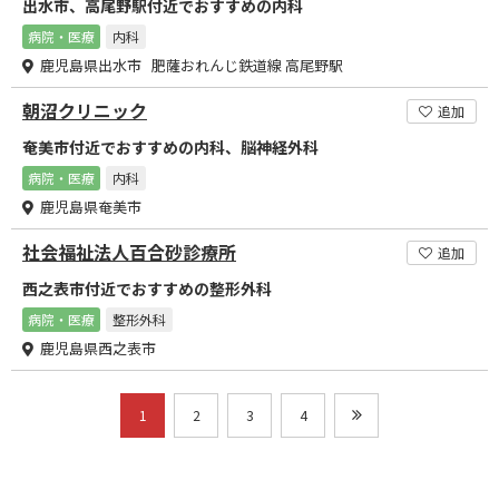
出水市、高尾野駅付近でおすすめの内科
病院・医療
内科
鹿児島県出水市 肥薩おれんじ鉄道線 高尾野駅
朝沼クリニック
追加
奄美市付近でおすすめの内科、脳神経外科
病院・医療
内科
鹿児島県奄美市
社会福祉法人百合砂診療所
追加
西之表市付近でおすすめの整形外科
病院・医療
整形外科
鹿児島県西之表市
1
2
3
4