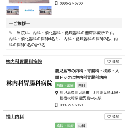
0996-27-6700
―ご挨拶―
※ 当院は、内科・消化器科・循環器科の無床診療所です。
内科・消化器科の医師4名と、 内科・循環器科の医師2名、内
科の医師1名の計7名...
林内科胃腸科病院
追加
鹿児島市の内科・胃腸科・検診・人
間ドックは林内科胃腸科病院
病院・医療
内科
鹿児島県鹿児島市 ＪＲ鹿児島本線・
指宿枕崎線 鹿児島中央駅
099-257-6969
福山内科
追加
病院・医療
内科