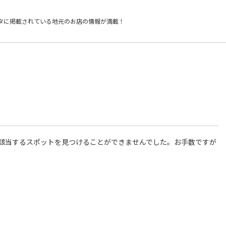
タに掲載されている
地元のお店の情報が満載！
件に該当するスポットを見つけることができませんでした。お手数ですが