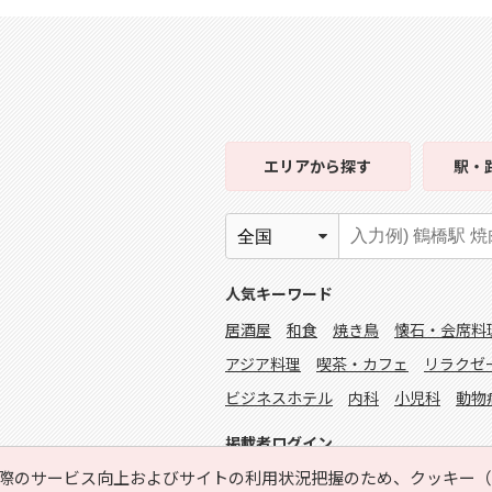
エリア
から探す
駅・
人気キーワード
居酒屋
和食
焼き鳥
懐石・会席料
アジア料理
喫茶・カフェ
リラクゼ
ビジネスホテル
内科
小児科
動物
掲載者ログイン
際のサービス向上およびサイトの利用状況把握のため、クッキー（C