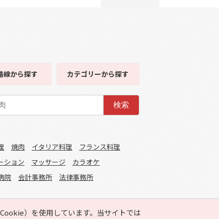
路線
から探す
カテゴリー
から探す
検索
理
焼肉
イタリア料理
フランス料理
ーション
マッサージ
カラオケ
病院
会計事務所
法律事務所
ookie）を使用しています。当サイトでは