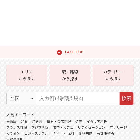
PAGE TOP
エリア
駅・路線
カテゴリー
から探す
から探す
から探す
検索
人気キーワード
居酒屋
和食
焼き鳥
懐石・会席料理
焼肉
イタリア料理
フランス料理
アジア料理
喫茶・カフェ
リラクゼーション
マッサージ
カラオケ
ビジネスホテル
内科
小児科
動物病院
会計事務所
法律事務所