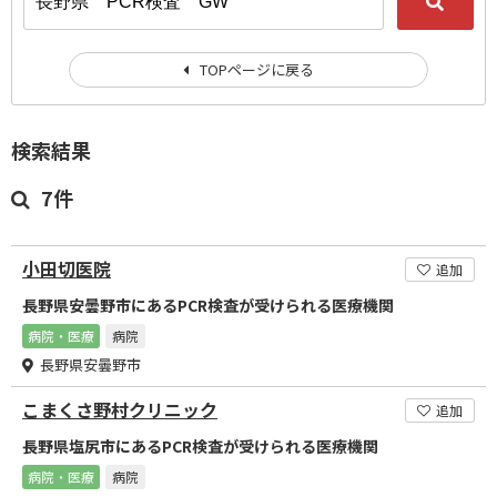
TOPページに戻る
検索結果
7件
小田切医院
追加
長野県安曇野市にあるPCR検査が受けられる医療機関
病院・医療
病院
長野県安曇野市
こまくさ野村クリニック
追加
長野県塩尻市にあるPCR検査が受けられる医療機関
病院・医療
病院