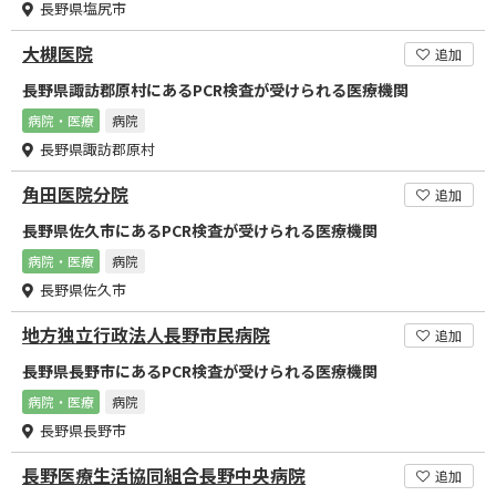
長野県塩尻市
大槻医院
追加
長野県諏訪郡原村にあるPCR検査が受けられる医療機関
病院・医療
病院
長野県諏訪郡原村
角田医院分院
追加
長野県佐久市にあるPCR検査が受けられる医療機関
病院・医療
病院
長野県佐久市
地方独立行政法人長野市民病院
追加
長野県長野市にあるPCR検査が受けられる医療機関
病院・医療
病院
長野県長野市
長野医療生活協同組合長野中央病院
追加