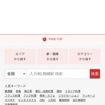
PAGE TOP
エリア
駅・路線
カテゴリー
から探す
から探す
から探す
検索
人気キーワード
居酒屋
和食
焼き鳥
懐石・会席料理
焼肉
イタリア料理
フランス料理
アジア料理
喫茶・カフェ
リラクゼーション
マッサージ
カラオケ
ビジネスホテル
内科
小児科
動物病院
会計事務所
法律事務所