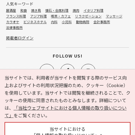
人気キーワード
居酒屋
和食
焼き鳥
懐石・会席料理
焼肉
イタリア料理
フランス料理
アジア料理
喫茶・カフェ
リラクゼーション
マッサージ
カラオケ
ビジネスホテル
内科
小児科
動物病院
会計事務所
法律事務所
掲載者ログイン
FOLLOW US!
当サイトでは、利用者が当サイトを閲覧する際のサービス向
上およびサイトの利用状況把握のため、クッキー（Cookie）
を使用しています。当サイトでは閲覧を継続されることで、ク
e-NAVITA（イーナビタ）とは？
お気に入り
ヘルプ
ッキーの使用に同意されたものとみなします。詳細について
利用規約
個人情報の取り扱いについて
運営会社
は、
「当社ウェブサイトにおける個人情報の取り扱いについ
サイトマップ
広告掲載に関するお問い合わせ
て」
をご覧ください。
サイトの内容に関するお問い合わせ
当サイトにおける