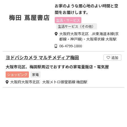
お家のような居心地のよい時間と空
間をお届けします。
生活・サービス
生活サービス（その他）
大阪府大阪市北区 JR東海道本線(京
都線・神戸線)・大阪環状線 大阪駅
06-4799-1800
ヨドバシカメラ マルチメディア梅田
追加
大阪市北区、梅田駅周辺でおすすめの家電量販店・電気屋
ショッピング
家電
大阪府大阪市北区 大阪メトロ御堂筋線 梅田駅