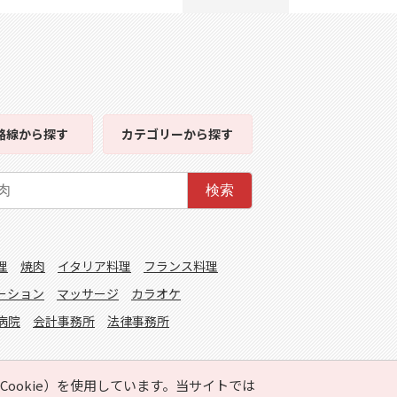
路線
から探す
カテゴリー
から探す
検索
理
焼肉
イタリア料理
フランス料理
ーション
マッサージ
カラオケ
病院
会計事務所
法律事務所
ookie）を使用しています。当サイトでは