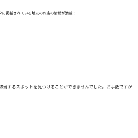
タに掲載されている
地元のお店の情報が満載！
件に該当するスポットを見つけることができませんでした。お手数ですが