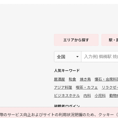
エリア
から探す
駅・
人気キーワード
居酒屋
和食
焼き鳥
懐石・会席料
アジア料理
喫茶・カフェ
リラクゼ
ビジネスホテル
内科
小児科
動物
掲載者ログイン
際のサービス向上およびサイトの利用状況把握のため、クッキー（C