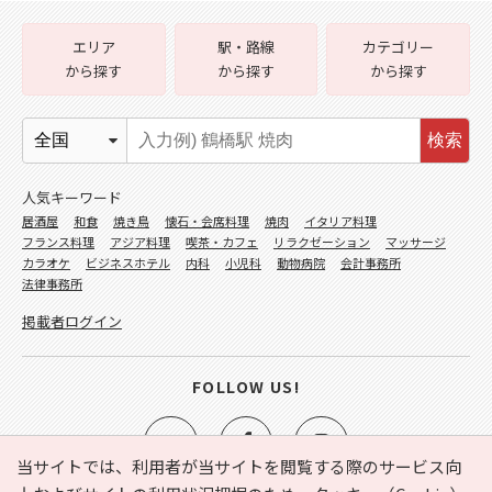
エリア
駅・路線
カテゴリー
から探す
から探す
から探す
検索
人気キーワード
居酒屋
和食
焼き鳥
懐石・会席料理
焼肉
イタリア料理
フランス料理
アジア料理
喫茶・カフェ
リラクゼーション
マッサージ
カラオケ
ビジネスホテル
内科
小児科
動物病院
会計事務所
法律事務所
掲載者ログイン
FOLLOW US!
当サイトでは、利用者が当サイトを閲覧する際のサービス向