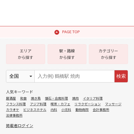
PAGE TOP
エリア
駅・路線
カテゴリー
から探す
から探す
から探す
検索
人気キーワード
居酒屋
和食
焼き鳥
懐石・会席料理
焼肉
イタリア料理
フランス料理
アジア料理
喫茶・カフェ
リラクゼーション
マッサージ
カラオケ
ビジネスホテル
内科
小児科
動物病院
会計事務所
法律事務所
掲載者ログイン