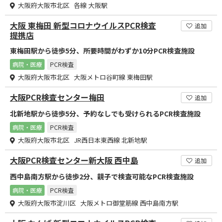
大阪府大阪市北区 各線 大阪駅
大阪 東梅田 新型コロナウイルスPCR検査
追加
提携店
東梅田駅から徒歩5分、所要時間がわずか10分PCR検査施設
病院・医療
PCR検査
大阪府大阪市北区 大阪メトロ谷町線 東梅田駅
大阪PCR検査センター梅田
追加
北新地駅から徒歩5分、予約なしでも受けられるPCR検査施設
病院・医療
PCR検査
大阪府大阪市北区 JR西日本東西線 北新地駅
大阪PCR検査センター新大阪 西中島
追加
西中島南方駅から徒歩2分、親子で検査可能なPCR検査施設
病院・医療
PCR検査
大阪府大阪市淀川区 大阪メトロ御堂筋線 西中島南方駅