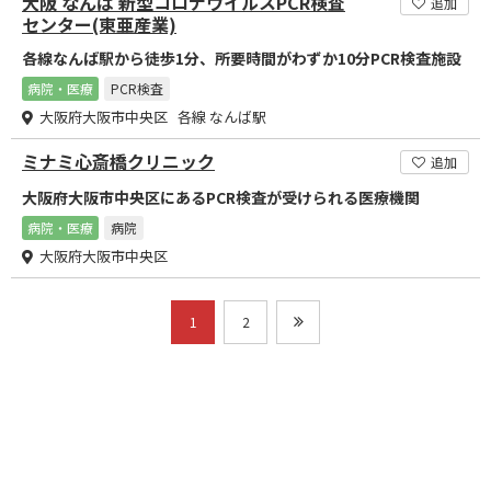
大阪 なんば 新型コロナウイルスPCR検査
追加
センター(東亜産業)
各線なんば駅から徒歩1分、所要時間がわずか10分PCR検査施設
病院・医療
PCR検査
大阪府大阪市中央区 各線 なんば駅
ミナミ心斎橋クリニック
追加
大阪府大阪市中央区にあるPCR検査が受けられる医療機関
病院・医療
病院
大阪府大阪市中央区
1
2