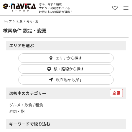
さぁ、今すぐ検索！
ナビタに掲載されている
地元のお店の情報が満載！
トップ
和食
寿司・鮨
検索条件 設定・変更
エリアを選ぶ
エリアから探す
駅・路線から探す
現在地から探す
選択中のカテゴリー
変更
グルメ・飲食 / 和食
寿司・鮨
キーワードで絞り込む