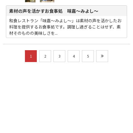
素材の声を活かすお食事処 味嘉～みよし～
和食レストラン「味嘉～みよし～」は素材の声を活かしたお
料理を提供するお食事処です。調理し過ぎることはせず、素
材そのものの美味しさを...
1
2
3
4
5