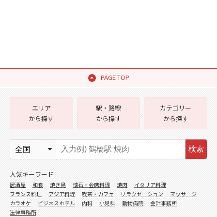
PAGE TOP
エリア
駅・路線
カテゴリー
から探す
から探す
から探す
検索
人気キーワード
居酒屋
和食
焼き鳥
懐石・会席料理
焼肉
イタリア料理
フランス料理
アジア料理
喫茶・カフェ
リラクゼーション
マッサージ
カラオケ
ビジネスホテル
内科
小児科
動物病院
会計事務所
法律事務所