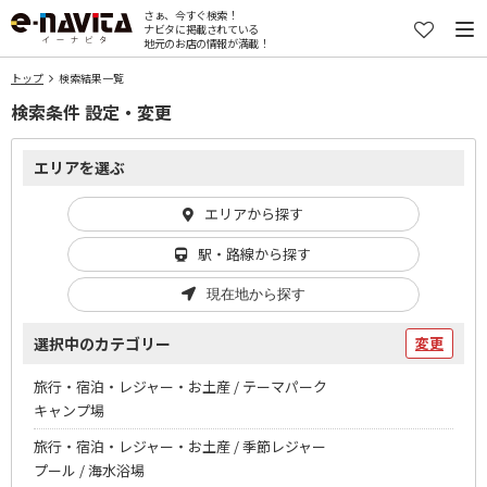
さぁ、今すぐ検索！
ナビタに掲載されている
地元のお店の情報が満載！
トップ
検索結果一覧
検索条件 設定・変更
エリアを選ぶ
エリアから探す
駅・路線から探す
現在地から探す
選択中のカテゴリー
変更
旅行・宿泊・レジャー・お土産 / テーマパーク
キャンプ場
旅行・宿泊・レジャー・お土産 / 季節レジャー
プール / 海水浴場