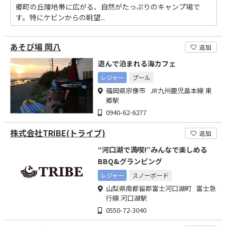
郷町の丘陵地帯に広がる、自然がたっぷりのキャンプ場で
す。特にケビンからの眺望...
あそび場 岡八
追加
遊んで泊まれる海カフェ
レジャー
プール
福岡県宗像市 JR九州鹿児島本線 東
郷駅
0940-62-6277
株式会社TRIBE(トライブ)
追加
“河口湖で満喫!”みんなで楽しめる
BBQ&グランピング
レジャー
スノーボード
山梨県南都留郡富士河口湖町 富士急
行線 河口湖駅
0550-72-3040