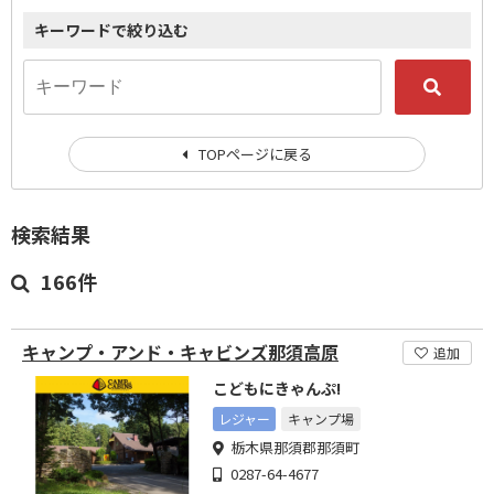
キーワードで絞り込む
TOPページに戻る
検索結果
166件
キャンプ・アンド・キャビンズ那須高原
追加
こどもにきゃんぷ!
レジャー
キャンプ場
栃木県那須郡那須町
0287-64-4677