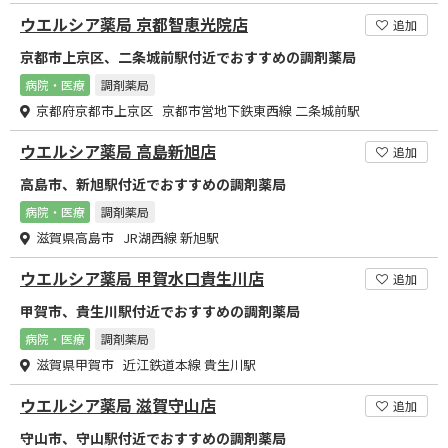
ウエルシア薬局 京都智恵光院店
追加
京都市上京区、二条城前駅付近でおすすめの調剤薬局
病院・医療
調剤薬局
京都府京都市上京区 京都市営地下鉄東西線 二条城前駅
ウエルシア薬局 高島新旭店
追加
高島市、新旭駅付近でおすすめの調剤薬局
病院・医療
調剤薬局
滋賀県高島市 JR湖西線 新旭駅
ウエルシア薬局 甲賀水口貴生川店
追加
甲賀市、貴生川駅付近でおすすめの調剤薬局
病院・医療
調剤薬局
滋賀県甲賀市 近江鉄道本線 貴生川駅
ウエルシア薬局 滋賀守山店
追加
守山市、守山駅付近でおすすめの調剤薬局