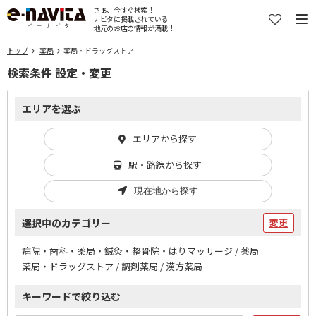
さぁ、今すぐ検索！
ナビタに掲載されている
地元のお店の情報が満載！
トップ
薬局
薬局・ドラッグストア
検索条件 設定・変更
エリアを選ぶ
エリアから探す
駅・路線から探す
現在地から探す
選択中のカテゴリー
変更
病院・歯科・薬局・鍼灸・整骨院・はりマッサージ / 薬局
薬局・ドラッグストア / 調剤薬局 / 漢方薬局
キーワードで絞り込む