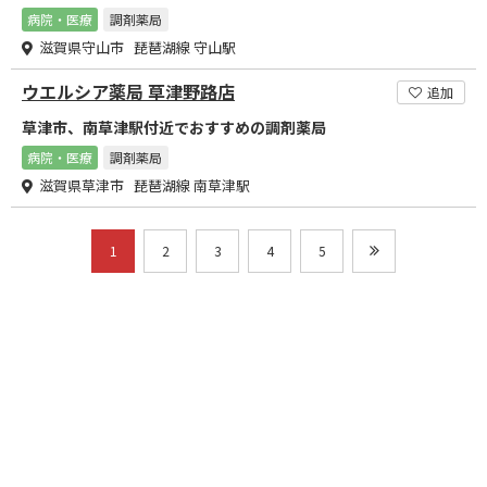
病院・医療
調剤薬局
滋賀県守山市 琵琶湖線 守山駅
ウエルシア薬局 草津野路店
追加
草津市、南草津駅付近でおすすめの調剤薬局
病院・医療
調剤薬局
滋賀県草津市 琵琶湖線 南草津駅
1
2
3
4
5