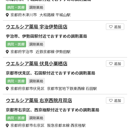
病院・医療
調剤薬局
京都府木津川市 大和路線 平城山駅
ウエルシア薬局 宇治伊勢田店
追加
宇治市、伊勢田駅付近でおすすめの調剤薬局
病院・医療
調剤薬局
京都府宇治市 近鉄京都線 伊勢田駅
ウエルシア薬局 伏見小栗栖店
追加
京都市伏見区、石田駅付近でおすすめの調剤薬局
病院・医療
調剤薬局
京都府京都市伏見区 京都市営地下鉄東西線 石田駅
ウエルシア薬局 右京西院月双店
追加
京都市右京区、西京極駅付近でおすすめの調剤薬局
病院・医療
調剤薬局
京都府京都市右京区 阪急京都本線 西京極駅