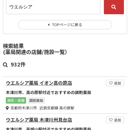
TOPページに戻る
検索結果
(薬局関連の店舗/施設一覧）
932件
ウエルシア薬局 イオン高の原店
追加
木津川市、高の原駅付近でおすすめの調剤薬局
病院・医療
調剤薬局
京都府木津川市 近鉄京都線 高の原駅
ウエルシア薬局 木津川州見台店
追加
木津川市、平城山駅付近でおすすめの調剤薬局