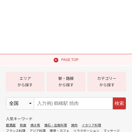
PAGE TOP
エリア
駅・路線
カテゴリー
から探す
から探す
から探す
検索
人気キーワード
居酒屋
和食
焼き鳥
懐石・会席料理
焼肉
イタリア料理
フランス料理
アジア料理
喫茶・カフェ
リラクゼーション
マッサージ