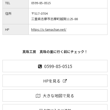
TEL
0599-85-0515
住所
〒517-0704
三重県志摩市志摩町越賀1125-88
HP
https://s-tamachan.net/
真珠工房 真珠の里に行く前にチェック！
0599-85-0515
HPを見る
大きな地図で見る