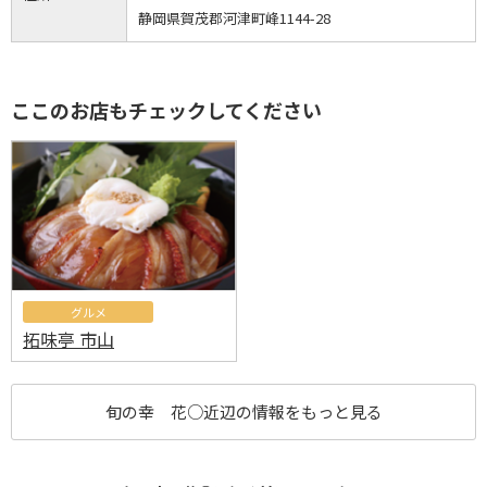
静岡県賀茂郡河津町峰1144-28
ここのお店もチェックしてください
グルメ
拓味亭 市山
旬の幸 花○近辺の情報をもっと見る