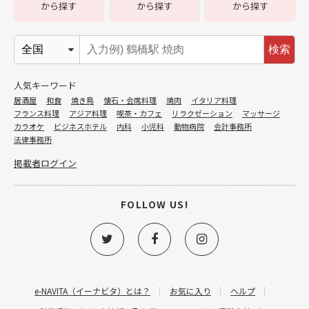
から探す
から探す
から探す
検索
人気キーワード
居酒屋
和食
焼き鳥
懐石・会席料理
焼肉
イタリア料理
フランス料理
アジア料理
喫茶・カフェ
リラクゼーション
マッサージ
カラオケ
ビジネスホテル
内科
小児科
動物病院
会計事務所
法律事務所
掲載者ログイン
FOLLOW US!
e-NAVITA（イーナビタ）とは？
お気に入り
ヘルプ