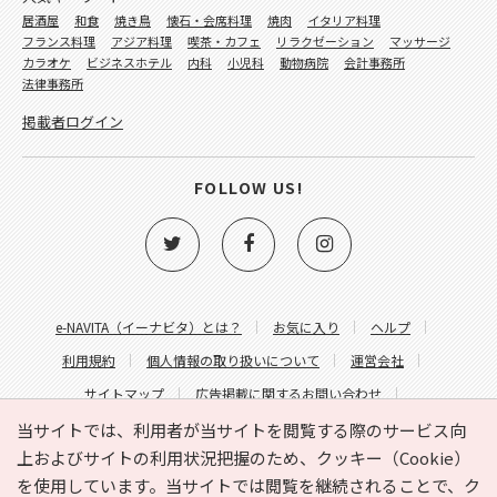
居酒屋
和食
焼き鳥
懐石・会席料理
焼肉
イタリア料理
フランス料理
アジア料理
喫茶・カフェ
リラクゼーション
マッサージ
カラオケ
ビジネスホテル
内科
小児科
動物病院
会計事務所
法律事務所
掲載者ログイン
FOLLOW US!
e-NAVITA（イーナビタ）とは？
お気に入り
ヘルプ
利用規約
個人情報の取り扱いについて
運営会社
サイトマップ
広告掲載に関するお問い合わせ
サイトの内容に関するお問い合わせ
当サイトでは、利用者が当サイトを閲覧する際のサービス向
上およびサイトの利用状況把握のため、クッキー（Cookie）
を使用しています。当サイトでは閲覧を継続されることで、ク