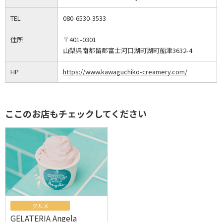
TEL
080-6530-3533
住所
〒401-0301
山梨県南都留郡富士河口湖町湖町船津3632-4
HP
https://www.kawaguchiko-creamery.com/
ここのお店もチェックしてください
グルメ
GELATERIA Angela