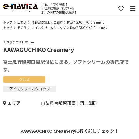
さぁ、今すぐ検索！
ナビタに掲載されている
地元のお店の情報が満載！
トップ
山梨県
南都留郡富士河口湖町
KAWAGUCHIKO Creamery
トップ
その他
アイスクリームショップ
KAWAGUCHIKO Creamery
カワグチコクリマリー
KAWAGUCHIKO Creamery
富士急行線河口湖駅付近にある、ソフトクリームの専門店で
す。
グルメ
アイスクリームショップ
エリア
山梨県南都留郡富士河口湖町
KAWAGUCHIKO Creameryに行く前にチェック！