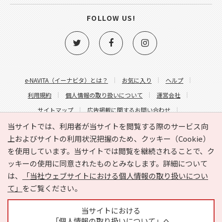
FOLLOW US!
e-NAVITA（イーナビタ）とは？
お気に入り
ヘルプ
利用規約
個人情報の取り扱いについて
運営会社
サイトマップ
広告掲載に関するお問い合わせ
サイトの内容に関するお問い合わせ
当サイトでは、利用者が当サイトを閲覧する際のサービス向
上およびサイトの利用状況把握のため、クッキー（Cookie）
を使用しています。当サイトでは閲覧を継続されることで、ク
ッキーの使用に同意されたものとみなします。詳細について
は、
「当社ウェブサイトにおける個人情報の取り扱いについ
て」
をご覧ください。
Copyright © HYOJITO.Co.,Ltd. All Rights Reserved.
当サイトにおける
「個人情報の取り扱いについて」へ