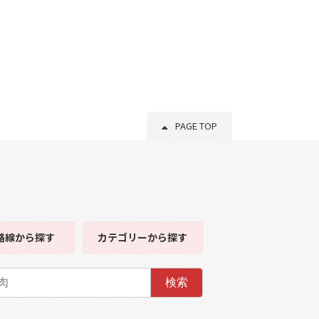
PAGE TOP
路線
から探す
カテゴリー
から探す
検索