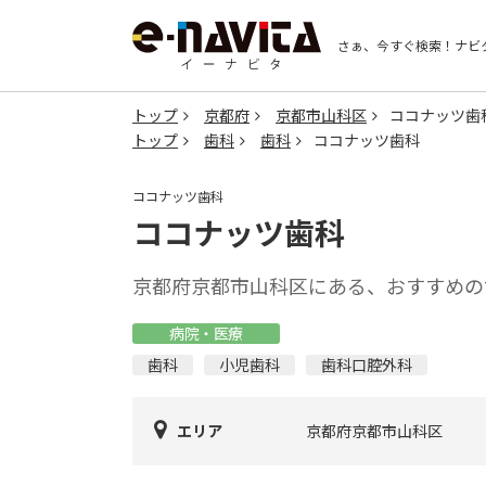
さぁ、今すぐ検索！
ナビ
トップ
京都府
京都市山科区
ココナッツ歯
トップ
歯科
歯科
ココナッツ歯科
ココナッツ歯科
ココナッツ歯科
京都府京都市山科区にある、おすすめの
病院・医療
歯科
小児歯科
歯科口腔外科
エリア
京都府京都市山科区