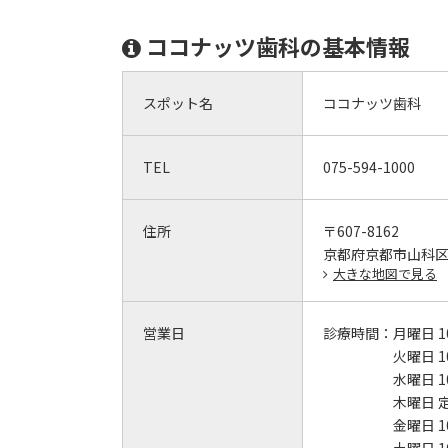
ココナッツ歯科の基本情報
スポット名
ココナッツ歯科
TEL
075-594-1000
住所
〒607-8162
京都府京都市山科
大きな地図で見る
営業日
診療時間：
月曜日 1
火曜日 1
水曜日 1
木曜日 
金曜日 1