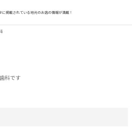
タに掲載されている
地元のお店の情報が満載！
科
歯科です