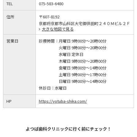
TEL
075-583-6480
住所
〒607-8192
京都府京都市山科区大宅御供田町２４０Ｍビル２Ｆ
大きな地図で見る
営業日
診療時間：
月曜日 9時00分～20時00分
火曜日 9時00分～20時00分
水曜日 定休日
木曜日 9時00分～20時00分
金曜日 9時00分～14時00分
土曜日 9時00分～17時00分
日曜日 9時00分～14時00分
休診日：
水曜日
HP
https://yotuba-shika.com/
よつば歯科クリニックに行く前にチェック！