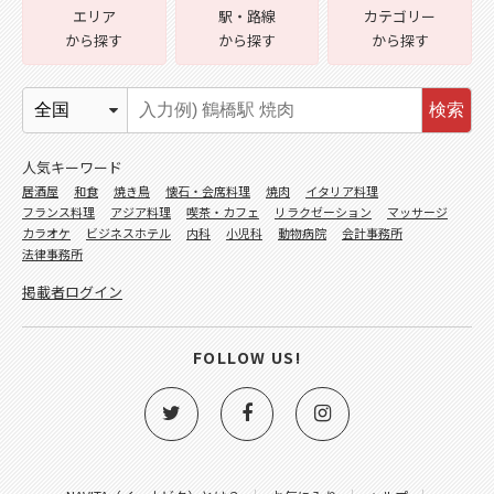
エリア
駅・路線
カテゴリー
から探す
から探す
から探す
検索
人気キーワード
居酒屋
和食
焼き鳥
懐石・会席料理
焼肉
イタリア料理
フランス料理
アジア料理
喫茶・カフェ
リラクゼーション
マッサージ
カラオケ
ビジネスホテル
内科
小児科
動物病院
会計事務所
法律事務所
掲載者ログイン
FOLLOW US!