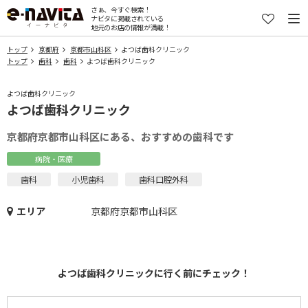
さぁ、今すぐ検索！
ナビタに掲載されている
地元のお店の情報が満載！
トップ
京都府
京都市山科区
よつば歯科クリニック
トップ
歯科
歯科
よつば歯科クリニック
よつば歯科クリニック
よつば歯科クリニック
京都府京都市山科区にある、おすすめの歯科です
病院・医療
歯科
小児歯科
歯科口腔外科
エリア
京都府京都市山科区
よつば歯科クリニックに行く前にチェック！