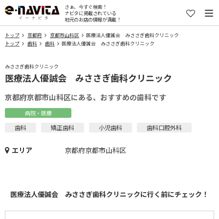
さぁ、今すぐ検索！
ナビタに掲載されている
地元のお店の情報が満載！
トップ
京都府
京都市山科区
医療法人優誠会 みささぎ歯科クリニック
トップ
歯科
歯科
医療法人優誠会 みささぎ歯科クリニック
みささぎ歯科クリニック
医療法人優誠会 みささぎ歯科クリニック
京都府京都市山科区にある、おすすめの歯科です
病院・医療
歯科
矯正歯科
小児歯科
歯科口腔外科
エリア
京都府京都市山科区
医療法人優誠会 みささぎ歯科クリニックに行く前にチェック！