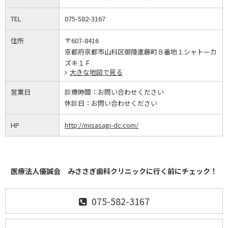
TEL
075-582-3167
住所
〒607-8416
京都府京都市山科区御陵進藤町８番地１シャトーカ
ズキ１Ｆ
大きな地図で見る
営業日
診療時間：
お問い合わせください
休診日：
お問い合わせください
HP
http://misasagi-dc.com/
医療法人優誠会 みささぎ歯科クリニックに行く前にチェック！
075-582-3167