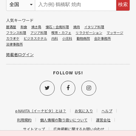
検索
人気キーワード
居酒屋
和食
焼き鳥
懐石・会席料理
焼肉
イタリア料理
フランス料理
アジア料理
喫茶・カフェ
リラクゼーション
マッサージ
カラオケ
ビジネスホテル
内科
小児科
動物病院
会計事務所
法律事務所
掲載者ログイン
FOLLOW US!
e-NAVITA（イーナビタ）とは？
お気に入り
ヘルプ
利用規約
個人情報の取り扱いについて
運営会社
サイトマップ
広告掲載に関するお問い合わせ