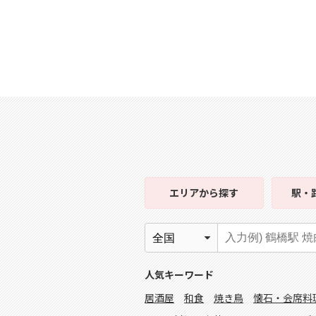
エリア
から探す
駅・
人気キーワード
居酒屋
和食
焼き鳥
懐石・会席料