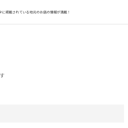
タに掲載されている
地元のお店の情報が満載！
す