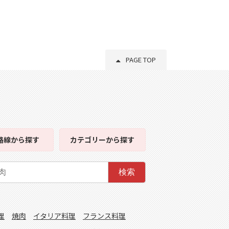
PAGE TOP
路線
から探す
カテゴリー
から探す
検索
理
焼肉
イタリア料理
フランス料理