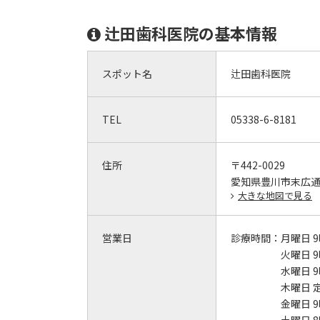
辻田歯科医院の基本情報
スポット名
辻田歯科医院
TEL
05338-6-8181
住所
〒442-0029
愛知県豊川市末広
大きな地図で見る
営業日
診療時間：
月曜日 9
火曜日 9
水曜日 9
木曜日 
金曜日 9