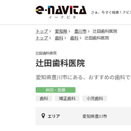
さぁ、今すぐ検索！
ナビ
トップ
愛知県
豊川市
辻田歯科医院
トップ
歯科
歯科
辻田歯科医院
辻田歯科医院
辻田歯科医院
愛知県豊川市にある、おすすめの歯科で
病院・医療
歯科
矯正歯科
小児歯科
エリア
愛知県豊川市