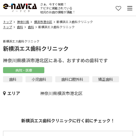
さぁ、今すぐ検索！
ナビタに掲載されている
地元のお店の情報が満載！
トップ
神奈川県
横浜市港北区
新横浜エス歯科クリニック
トップ
歯科
歯科
新横浜エス歯科クリニック
新横浜エス歯科クリニック
新横浜エス歯科クリニック
神奈川県横浜市港北区にある、おすすめの歯科です
病院・医療
歯科
小児歯科
歯科口腔外科
矯正歯科
エリア
神奈川県横浜市港北区
新横浜エス歯科クリニックに行く前にチェック！