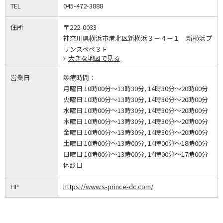
TEL
045-472-3888
住所
〒222-0033
神奈川県横浜市港北区新横浜３－４－１ 新横浜プ
リンスペペ３Ｆ
大きな地図で見る
営業日
診療時間：
月曜日 10時00分～13時30分, 14時30分～20時00分
火曜日 10時00分～13時30分, 14時30分～20時00分
水曜日 10時00分～13時30分, 14時30分～20時00分
木曜日 10時00分～13時30分, 14時30分～20時00分
金曜日 10時00分～13時30分, 14時30分～20時00分
土曜日 10時00分～13時00分, 14時00分～18時00分
日曜日 10時00分～13時00分, 14時00分～17時00分
休診日
HP
https://www.s-prince-dc.com/