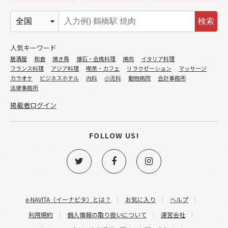
検索
人気キーワード
居酒屋
和食
焼き鳥
懐石・会席料理
焼肉
イタリア料理
フランス料理
アジア料理
喫茶・カフェ
リラクゼーション
マッサージ
カラオケ
ビジネスホテル
内科
小児科
動物病院
会計事務所
法律事務所
掲載者ログイン
FOLLOW US!
e-NAVITA（イーナビタ）とは？
お気に入り
ヘルプ
利用規約
個人情報の取り扱いについて
運営会社