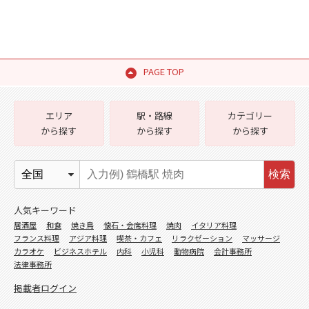
PAGE TOP
エリア
駅・路線
カテゴリー
から探す
から探す
から探す
検索
人気キーワード
居酒屋
和食
焼き鳥
懐石・会席料理
焼肉
イタリア料理
フランス料理
アジア料理
喫茶・カフェ
リラクゼーション
マッサージ
カラオケ
ビジネスホテル
内科
小児科
動物病院
会計事務所
法律事務所
掲載者ログイン