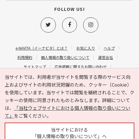
FOLLOW US!
e-NAVITA（イーナビタ）とは？
お気に入り
ヘルプ
利用規約
個人情報の取り扱いについて
運営会社
サイトマップ
広告掲載に関するお問い合わせ
サイトの内容に関するお問い合わせ
当サイトでは、利用者が当サイトを閲覧する際のサービス向
上およびサイトの利用状況把握のため、クッキー（Cookie）
を使用しています。当サイトでは閲覧を継続されることで、ク
ッキーの使用に同意されたものとみなします。詳細について
は、
「当社ウェブサイトにおける個人情報の取り扱いについ
て」
をご覧ください。
Copyright © HYOJITO.Co.,Ltd. All Rights Reserved.
当サイトにおける
「個人情報の取り扱いについて」へ