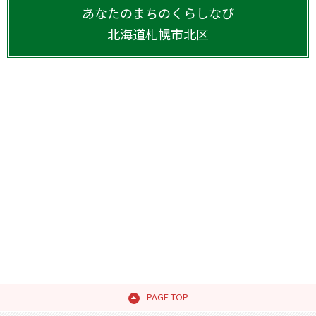
あなたのまちのくらしなび
北海道
札幌市北区
PAGE TOP