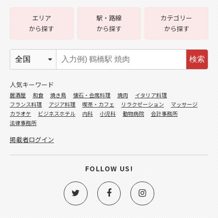
エリア
駅・路線
カテゴリー
から探す
から探す
から探す
検索
人気キーワード
居酒屋
和食
焼き鳥
懐石・会席料理
焼肉
イタリア料理
フランス料理
アジア料理
喫茶・カフェ
リラクゼーション
マッサージ
カラオケ
ビジネスホテル
内科
小児科
動物病院
会計事務所
法律事務所
掲載者ログイン
FOLLOW US!