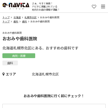
さぁ、今すぐ検索！
ナビタに掲載されている
地元のお店の情報が満載！
トップ
北海道
札幌市北区
おおみや歯科医院
トップ
歯科
歯科
おおみや歯科医院
おおみや歯科医院
おおみや歯科医院
北海道札幌市北区にある、おすすめの歯科です
病院・医療
歯科
エリア
北海道札幌市北区
おおみや歯科医院に行く前にチェック！