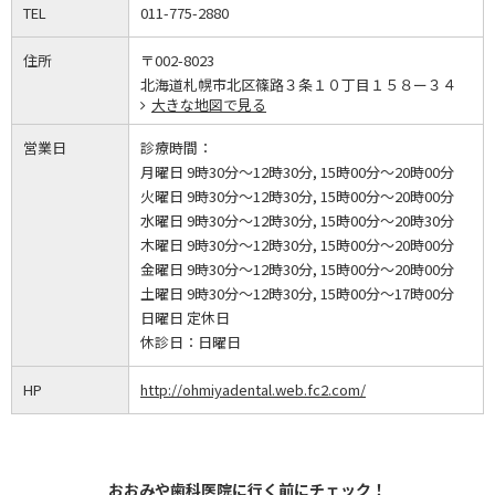
TEL
011-775-2880
住所
〒002-8023
北海道札幌市北区篠路３条１０丁目１５８ー３４
大きな地図で見る
営業日
診療時間：
月曜日 9時30分～12時30分, 15時00分～20時00分
火曜日 9時30分～12時30分, 15時00分～20時00分
水曜日 9時30分～12時30分, 15時00分～20時30分
木曜日 9時30分～12時30分, 15時00分～20時00分
金曜日 9時30分～12時30分, 15時00分～20時00分
土曜日 9時30分～12時30分, 15時00分～17時00分
日曜日 定休日
休診日：
日曜日
HP
http://ohmiyadental.web.fc2.com/
おおみや歯科医院に行く前にチェック！