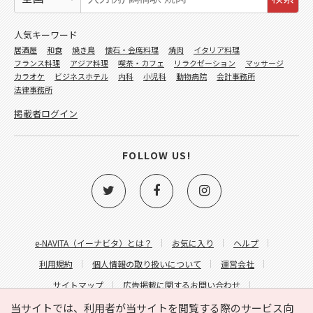
人気キーワード
居酒屋
和食
焼き鳥
懐石・会席料理
焼肉
イタリア料理
フランス料理
アジア料理
喫茶・カフェ
リラクゼーション
マッサージ
カラオケ
ビジネスホテル
内科
小児科
動物病院
会計事務所
法律事務所
掲載者ログイン
FOLLOW US!
e-NAVITA（イーナビタ）とは？
お気に入り
ヘルプ
利用規約
個人情報の取り扱いについて
運営会社
サイトマップ
広告掲載に関するお問い合わせ
サイトの内容に関するお問い合わせ
当サイトでは、利用者が当サイトを閲覧する際のサービス向