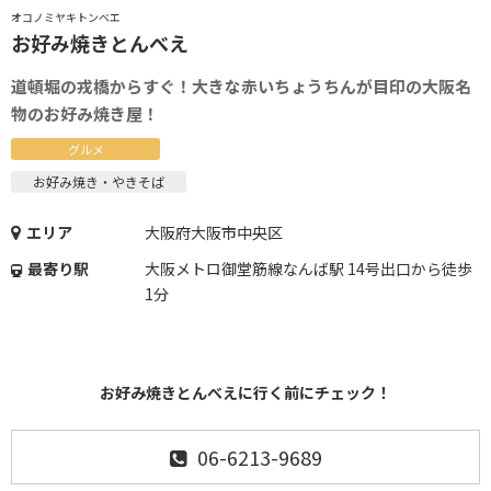
オコノミヤキトンベエ
お好み焼きとんべえ
道頓堀の戎橋からすぐ！大きな赤いちょうちんが目印の大阪名
物のお好み焼き屋！
グルメ
お好み焼き・やきそば
エリア
大阪府大阪市中央区
最寄り駅
大阪メトロ御堂筋線なんば駅 14号出口から徒歩
1分
お好み焼きとんべえに行く前にチェック！
06-6213-9689