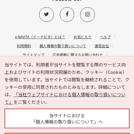
e-NAVITA（イーナビタ）とは？
お気に入り
ヘルプ
利用規約
個人情報の取り扱いについて
運営会社
サイトマップ
広告掲載に関するお問い合わせ
サイトの内容に関するお問い合わせ
当サイトでは、利用者が当サイトを閲覧する際のサービス向
上およびサイトの利用状況把握のため、クッキー（Cookie）
を使用しています。当サイトでは閲覧を継続されることで、ク
ッキーの使用に同意されたものとみなします。詳細について
は、
「当社ウェブサイトにおける個人情報の取り扱いについ
て」
をご覧ください。
Copyright © HYOJITO.Co.,Ltd. All Rights Reserved.
当サイトにおける
「個人情報の取り扱いについて」へ