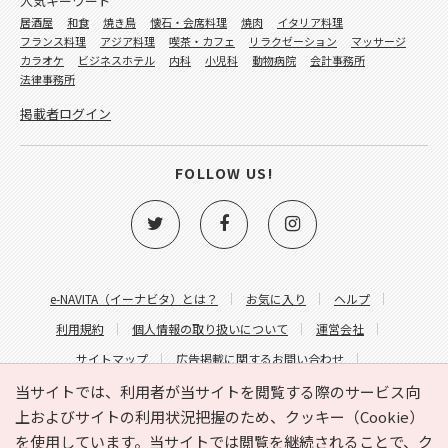
人気キーワード
居酒屋
和食
焼き鳥
懐石・会席料理
焼肉
イタリア料理
フランス料理
アジア料理
喫茶・カフェ
リラクゼーション
マッサージ
カラオケ
ビジネスホテル
内科
小児科
動物病院
会計事務所
法律事務所
掲載者ログイン
FOLLOW US!
e-NAVITA（イーナビタ）とは？
お気に入り
ヘルプ
利用規約
個人情報の取り扱いについて
運営会社
サイトマップ
広告掲載に関するお問い合わせ
サイトの内容に関するお問い合わせ
当サイトでは、利用者が当サイトを閲覧する際のサービス向
上およびサイトの利用状況把握のため、クッキー（Cookie）
を使用しています。当サイトでは閲覧を継続されることで、ク