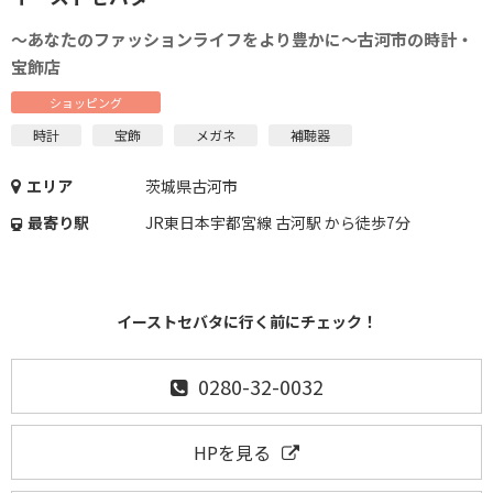
～あなたのファッションライフをより豊かに～古河市の時計・
宝飾店
ショッピング
時計
宝飾
メガネ
補聴器
エリア
茨城県古河市
最寄り駅
JR東日本宇都宮線 古河駅 から徒歩7分
イーストセバタに行く前にチェック！
0280-32-0032
HPを見る