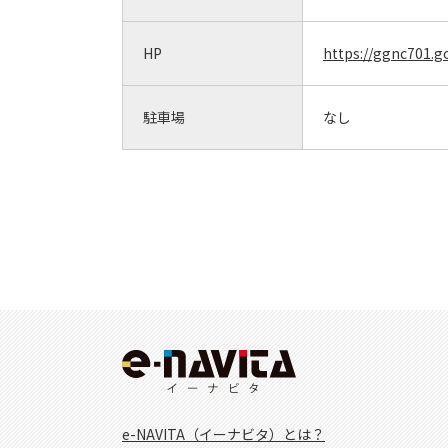
HP
https://ggnc701.go
駐車場
なし
e-NAVITA（イーナビタ）とは？