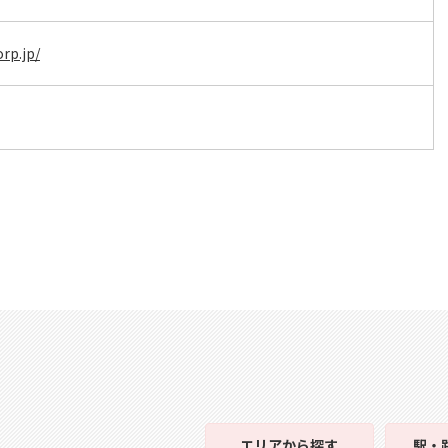
rp.jp/
エリア
から探す
駅・