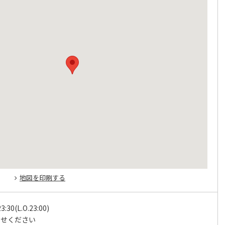
地図を印刷する
3:30(L.O.23:00)
わせください