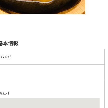
基本情報
 むすび
31-1