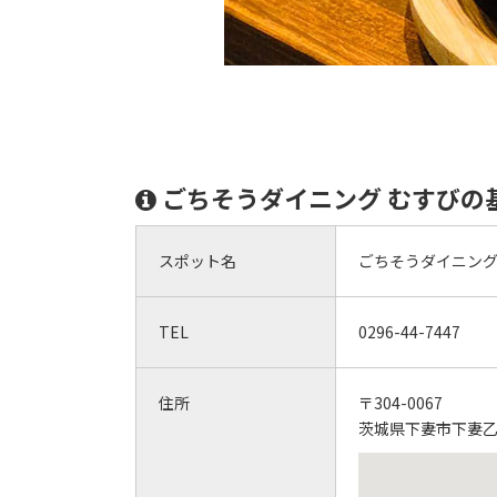
ごちそうダイニング むすびの
スポット名
ごちそうダイニング
TEL
0296-44-7447
住所
〒304-0067
茨城県下妻市下妻乙8