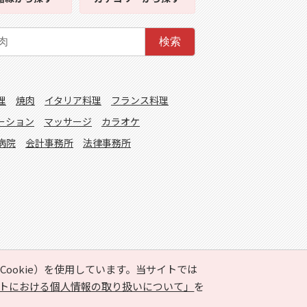
検索
理
焼肉
イタリア料理
フランス料理
ーション
マッサージ
カラオケ
病院
会計事務所
法律事務所
ookie）を使用しています。当サイトでは
トにおける個人情報の取り扱いについて」
を