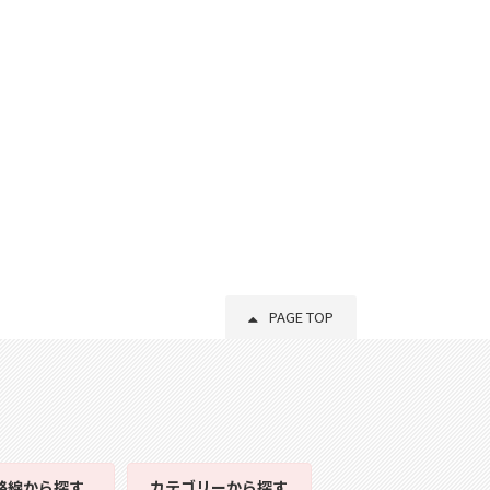
PAGE TOP
路線
から探す
カテゴリー
から探す