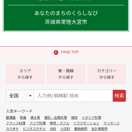
あなたのまちのくらしなび
茨城県
常陸大宮市
PAGE TOP
エリア
駅・路線
カテゴリー
から探す
から探す
から探す
検索
人気キーワード
居酒屋
和食
焼き鳥
懐石・会席料理
焼肉
イタリア料理
フランス料理
アジア料理
喫茶・カフェ
リラクゼーション
マッサージ
カラオケ
ビジネスホテル
内科
小児科
動物病院
会計事務所