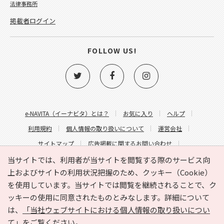
法律事務所
掲載者ログイン
FOLLOW US!
e-NAVITA（イーナビタ）とは？
お気に入り
ヘルプ
利用規約
個人情報の取り扱いについて
運営会社
サイトマップ
広告掲載に関するお問い合わせ
サイトの内容に関するお問い合わせ
当サイトでは、利用者が当サイトを閲覧する際のサービス向
上およびサイトの利用状況把握のため、クッキー（Cookie）
を使用しています。当サイトでは閲覧を継続されることで、ク
ッキーの使用に同意されたものとみなします。詳細について
は、
「当社ウェブサイトにおける個人情報の取り扱いについ
て」
をご覧ください。
Copyright © HYOJITO.Co.,Ltd. All Rights Reserved.