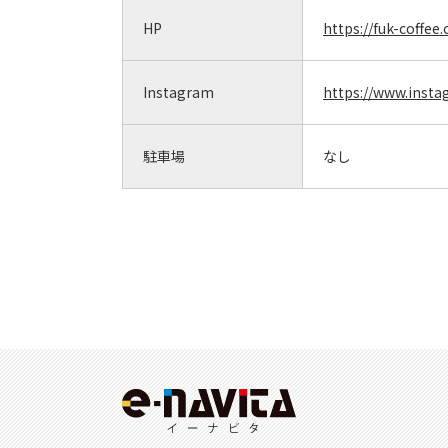
HP
https://fuk-coffee
Instagram
https://www.insta
駐車場
なし