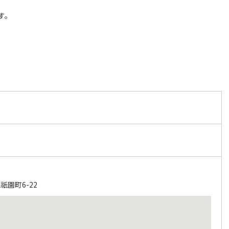
す。
園町6-22