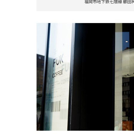
福岡市地下鉄七隈線 櫛田