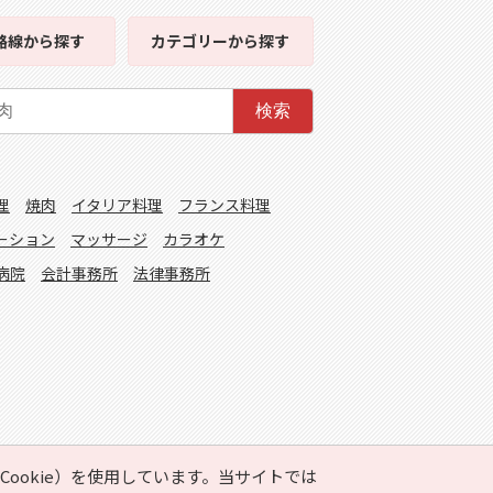
路線
から探す
カテゴリー
から探す
検索
理
焼肉
イタリア料理
フランス料理
ーション
マッサージ
カラオケ
病院
会計事務所
法律事務所
ookie）を使用しています。当サイトでは