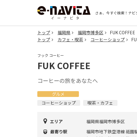
さぁ、今すぐ検索！
ナビ
トップ
福岡県
福岡市博多区
FUK COFFEE
トップ
カフェ・喫茶
コーヒーショップ
FU
フック コーヒー
FUK COFFEE
コーヒーの旅をあなたへ
グルメ
コーヒーショップ
喫茶・カフェ
エリア
福岡県福岡市博多区
最寄り駅
福岡市地下鉄空港線 祗園駅