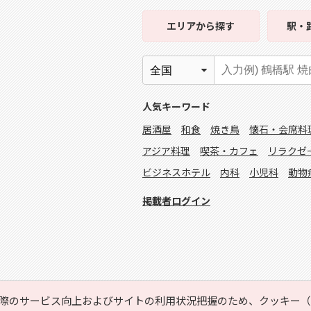
エリア
から探す
駅・
人気キーワード
居酒屋
和食
焼き鳥
懐石・会席料
アジア料理
喫茶・カフェ
リラクゼ
ビジネスホテル
内科
小児科
動物
掲載者ログイン
際のサービス向上およびサイトの利用状況把握のため、クッキー（C