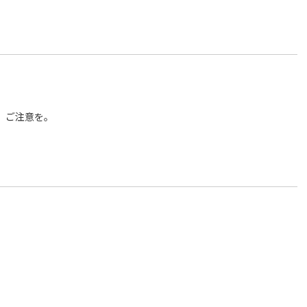
。
、ご注意を。