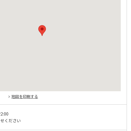
地図を印刷する
2:00
わせください