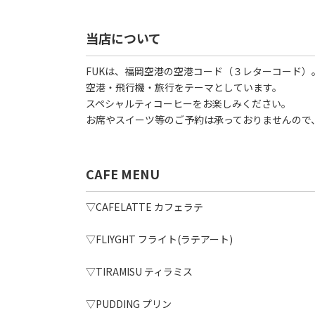
当店について
FUKは、福岡空港の空港コード（３レターコード）
空港・飛行機・旅行をテーマとしています。
スペシャルティコーヒーをお楽しみください。
お席やスイーツ等のご予約は承っておりませんので
CAFE MENU
▽CAFELATTE カフェラテ
▽FLIYGHT フライト(ラテアート)
▽TIRAMISU ティラミス
▽PUDDING プリン