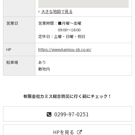
大きな地図で見る
営業日
営業時間：
■月曜～金曜
09:00～18:00
定休日：
土曜・日曜・祝日
HP
https://www.kamisu-sb.co.jp/
駐車場
あり
敷地内
有限会社カミス総合防災に行く前にチェック！
0299-97-0251
HPを見る