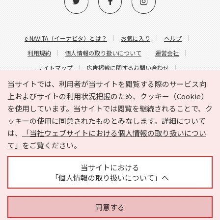
e-NAVITA（イーナビタ）とは？
お気に入り
ヘルプ
利用規約
個人情報の取り扱いについて
運営会社
サイトマップ
広告掲載に関するお問い合わせ
サイトの内容に関するお問い合わせ
当サイトでは、利用者が当サイトを閲覧する際のサービス向
上およびサイトの利用状況把握のため、クッキー（Cookie）
を使用しています。当サイトでは閲覧を継続されることで、ク
ッキーの使用に同意されたものとみなします。詳細について
は、
「当社ウェブサイトにおける個人情報の取り扱いについ
て」
をご覧ください。
Copyright © HYOJITO.Co.,Ltd. All Rights Reserved.
当サイトにおける
「個人情報の取り扱いについて」へ
同意する