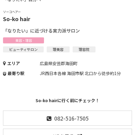
ソーコヘアー
So-ko hair
「なりたい」に近づける実力派サロン
美容・理容
ビューティサロン
理美容
理容院
エリア
広島県安芸郡海田町
最寄り駅
JR西日本各線 海田市駅 北口から徒歩約1分
So-ko hairに行く前にチェック！
082-516-7505