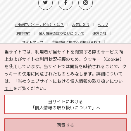
e-NAVITA（イーナビタ）とは？
お気に入り
ヘルプ
利用規約
個人情報の取り扱いについて
運営会社
サイトマップ
広告掲載に関するお問い合わせ
サイトの内容に関するお問い合わせ
当サイトでは、利用者が当サイトを閲覧する際のサービス向
上およびサイトの利用状況把握のため、クッキー（Cookie）
を使用しています。当サイトでは閲覧を継続されることで、ク
ッキーの使用に同意されたものとみなします。詳細について
は、
「当社ウェブサイトにおける個人情報の取り扱いについ
て」
をご覧ください。
Copyright © HYOJITO.Co.,Ltd. All Rights Reserved.
当サイトにおける
「個人情報の取り扱いについて」へ
同意する