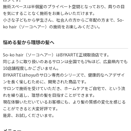
施術スペースは半個室のプライベート空間となっており、周りの目
を気にすることなく施術をお楽しみいただけます。
小さな子どもから学生さん、社会人の方からご年配の方まで、So-
ko hair（ソーコヘアー）の施術をお楽しみください。
悩める髪から理想の髪へ
So-ko hair（ソーコヘアー）はBYKARTE正規取扱店です。
同じように取り扱いのあるサロンは全国でも1%ほど、広島県内でも
10店舗程度しかございません。
BYKARTEはhoyuのサロン専売のシリーズで、健康的なヘアデザイ
ンを長く愉しむために、開発された商品です。
サロンで施術を受けていただき、ホームケアをご自宅で、という流
れを繰り返し、理想の髪を目指すことができます。
現在体験いただいているお客様にも、より髪の質感の変化を感じる
ことができると大変好評です。
是非、お試しくださいませ。
メニュー