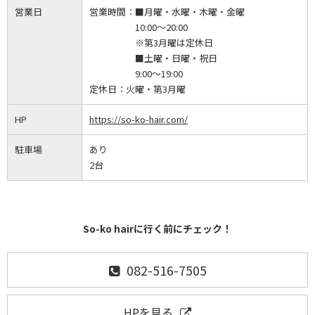
営業日
営業時間：
■月曜・水曜・木曜・金曜
10:00～20:00
※第3月曜は定休日
■土曜・日曜・祝日
9:00～19:00
定休日：
火曜・第3月曜
HP
https://so-ko-hair.com/
駐車場
あり
2台
So-ko hairに行く前にチェック！
082-516-7505
HPを見る