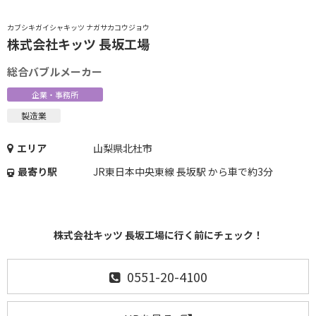
カブシキガイシャキッツ ナガサカコウジョウ
株式会社キッツ 長坂工場
総合バブルメーカー
企業・事務所
製造業
エリア
山梨県北杜市
最寄り駅
JR東日本中央東線 長坂駅 から車で約3分
株式会社キッツ 長坂工場に行く前にチェック！
0551-20-4100