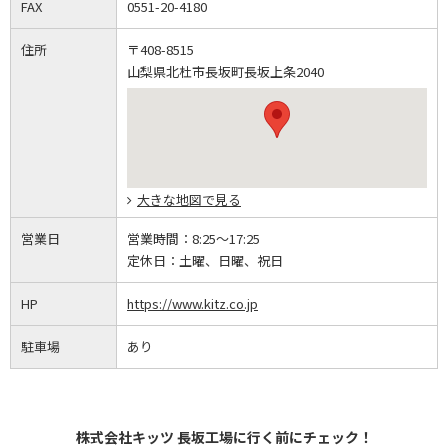
FAX
0551-20-4180
住所
〒408-8515
山梨県北杜市長坂町長坂上条2040
大きな地図で見る
営業日
営業時間：
8:25～17:25
定休日：
土曜、日曜、祝日
HP
https://www.kitz.co.jp
駐車場
あり
株式会社キッツ 長坂工場に行く前にチェック！