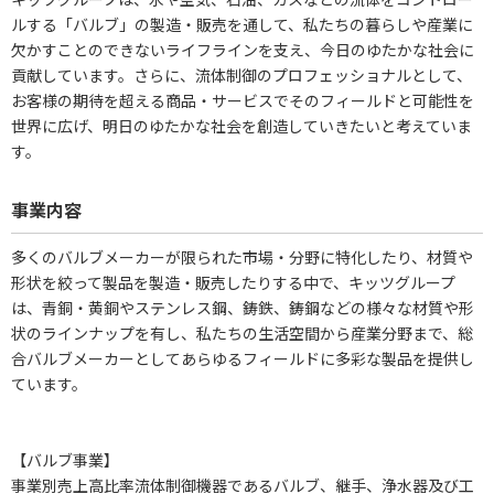
ルする「バルブ」の製造・販売を通して、私たちの暮らしや産業に
欠かすことのできないライフラインを支え、今日のゆたかな社会に
貢献しています。さらに、流体制御のプロフェッショナルとして、
お客様の期待を超える商品・サービスでそのフィールドと可能性を
世界に広げ、明日のゆたかな社会を創造していきたいと考えていま
す。
事業内容
多くのバルブメーカーが限られた市場・分野に特化したり、材質や
形状を絞って製品を製造・販売したりする中で、キッツグループ
は、青銅・黄銅やステンレス鋼、鋳鉄、鋳鋼などの様々な材質や形
状のラインナップを有し、私たちの生活空間から産業分野まで、総
合バルブメーカーとしてあらゆるフィールドに多彩な製品を提供し
ています。
【バルブ事業】
事業別売上高比率流体制御機器であるバルブ、継手、浄水器及び工