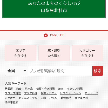
あなたのまちのくらしなび
山梨県
北杜市
PAGE TOP
エリア
駅・路線
カテゴリー
から探す
から探す
から探す
検索
人気キーワード
居酒屋
和食
焼き鳥
懐石・会席料理
焼肉
イタリア料理
フランス料理
アジア料理
喫茶・カフェ
リラクゼーション
マッサージ
カラオケ
ビジネスホテル
内科
小児科
動物病院
会計事務所
法律事務所