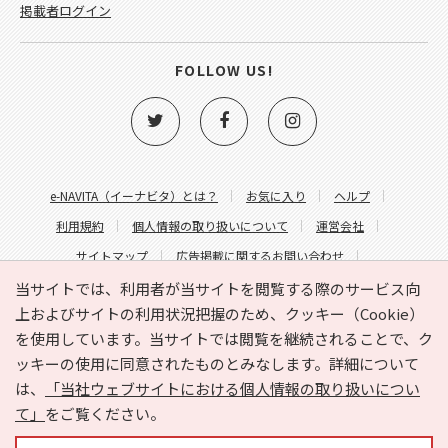
掲載者ログイン
FOLLOW US!
e-NAVITA（イーナビタ）とは？
お気に入り
ヘルプ
利用規約
個人情報の取り扱いについて
運営会社
サイトマップ
広告掲載に関するお問い合わせ
サイトの内容に関するお問い合わせ
当サイトでは、利用者が当サイトを閲覧する際のサービス向
上およびサイトの利用状況把握のため、クッキー（Cookie）
を使用しています。当サイトでは閲覧を継続されることで、ク
ッキーの使用に同意されたものとみなします。詳細について
は、
「当社ウェブサイトにおける個人情報の取り扱いについ
て」
をご覧ください。
Copyright © HYOJITO.Co.,Ltd. All Rights Reserved.