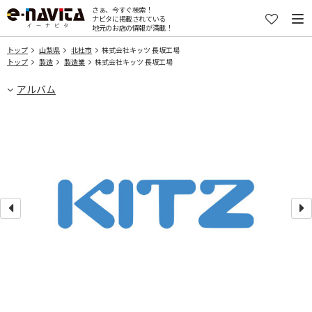
さぁ、今すぐ検索！
ナビタに掲載されている
地元のお店の情報が満載！
トップ
山梨県
北杜市
株式会社キッツ 長坂工場
トップ
製造
製造業
株式会社キッツ 長坂工場
アルバム