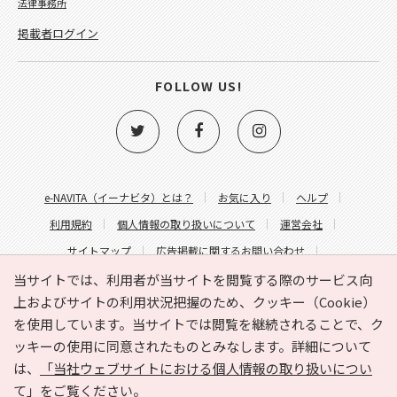
法律事務所
掲載者ログイン
FOLLOW US!
e-NAVITA（イーナビタ）とは？
お気に入り
ヘルプ
利用規約
個人情報の取り扱いについて
運営会社
サイトマップ
広告掲載に関するお問い合わせ
サイトの内容に関するお問い合わせ
当サイトでは、利用者が当サイトを閲覧する際のサービス向
上およびサイトの利用状況把握のため、クッキー（Cookie）
を使用しています。当サイトでは閲覧を継続されることで、ク
ッキーの使用に同意されたものとみなします。詳細について
は、
「当社ウェブサイトにおける個人情報の取り扱いについ
て」
をご覧ください。
Copyright © HYOJITO.Co.,Ltd. All Rights Reserved.