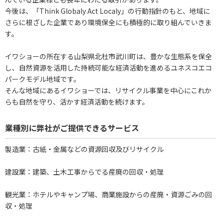
今後は、「Think Globaly Act Localy」の行動指針のもと、地域に
さらに根ざした企業であり環境保全にも積極的に取り組んでいきま
す。
イワショーの所在する山梨県北杜市武川町は、豊かな生態系を保全
し、自然資源を活用した持続可能な経済活動を進めるユネスコエコ
パークモデル地域です。
そんな地域にあるイワショーでは、リサイクル事業を中心にこれか
らも自然を守り、活かす経済活動を続けます。
業種別に弊社がご提供できるサービス
製造業：古紙・金属などの資源回収及びリサイクル
建設業：建築、土木工事からでる産廃の回収・処理
観光業：ホテルやキャンプ場、商業施設からの産廃・資源ごみの回
収・処理