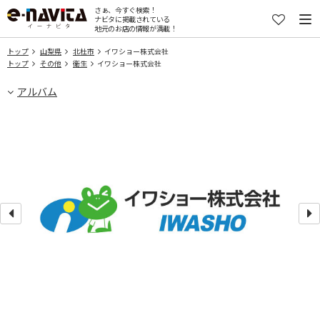
さぁ、今すぐ検索！
ナビタに掲載されている
地元のお店の情報が満載！
トップ
山梨県
北杜市
イワショー株式会社
トップ
その他
衛生
イワショー株式会社
アルバム