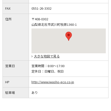
FAX
0551-26-3302
住所
〒408-0302
山梨県北杜市武川町牧原1360-1
大きな地図で見る
営業日
営業時間：
8:00～17:00
定休日：
日曜日、祝日
HP
http://www.iwasho-eco.co.jp
駐車場
あり