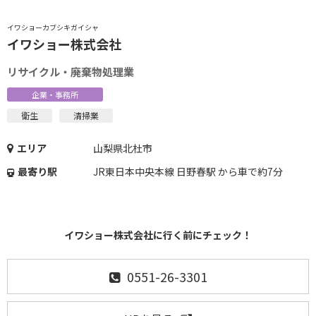
イワショーカブシキガイシャ
イワショー株式会社
リサイクル・廃棄物処理業
企業・事務所
衛生
清掃業
エリア
山梨県北杜市
最寄り駅
JR東日本中央本線 日野春駅 から車で約7分
イワショー株式会社に行く前にチェック！
0551-26-3301