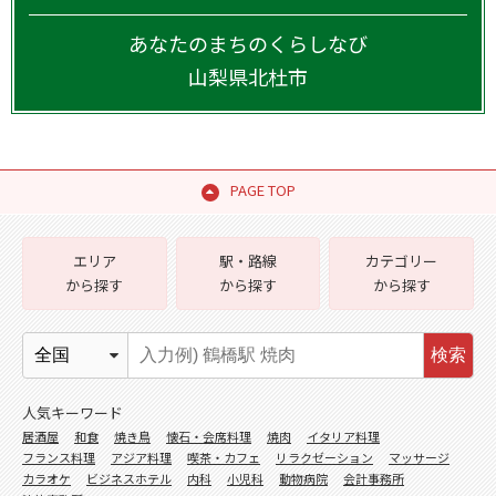
あなたのまちのくらしなび
山梨県
北杜市
PAGE TOP
エリア
駅・路線
カテゴリー
から探す
から探す
から探す
検索
人気キーワード
居酒屋
和食
焼き鳥
懐石・会席料理
焼肉
イタリア料理
フランス料理
アジア料理
喫茶・カフェ
リラクゼーション
マッサージ
カラオケ
ビジネスホテル
内科
小児科
動物病院
会計事務所