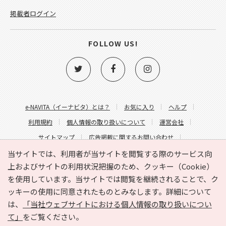
掲載者ログイン
FOLLOW US!
e-NAVITA（イーナビタ）とは？
お気に入り
ヘルプ
利用規約
個人情報の取り扱いについて
運営会社
サイトマップ
広告掲載に関するお問い合わせ
サイトの内容に関するお問い合わせ
当サイトでは、利用者が当サイトを閲覧する際のサービス向
上およびサイトの利用状況把握のため、クッキー（Cookie）
を使用しています。当サイトでは閲覧を継続されることで、ク
ッキーの使用に同意されたものとみなします。詳細について
は、
「当社ウェブサイトにおける個人情報の取り扱いについ
て」
をご覧ください。
Copyright © HYOJITO.Co.,Ltd. All Rights Reserved.