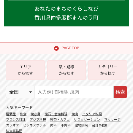
あなたのまちのくらしなび
香川県
仲多度郡まんのう町
PAGE TOP
エリア
駅・路線
カテゴリー
から探す
から探す
から探す
検索
人気キーワード
居酒屋
和食
焼き鳥
懐石・会席料理
焼肉
イタリア料理
フランス料理
アジア料理
喫茶・カフェ
リラクゼーション
マッサージ
カラオケ
ビジネスホテル
内科
小児科
動物病院
会計事務所
法律事務所