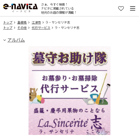
さぁ、今すぐ検索！
ナビタに掲載されている
地元のお店の情報が満載！
トップ
島根県
江津市
ラ・サンセリテ志
トップ
その他
代行サービス
ラ・サンセリテ志
アルバム