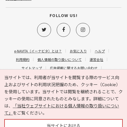
FOLLOW US!
e-NAVITA（イーナビタ）とは？
お気に入り
ヘルプ
利用規約
個人情報の取り扱いについて
運営会社
サイトマップ
広告掲載に関するお問い合わせ
サイトの内容に関するお問い合わせ
当サイトでは、利用者が当サイトを閲覧する際のサービス向
上およびサイトの利用状況把握のため、クッキー（Cookie）
を使用しています。当サイトでは閲覧を継続されることで、ク
ッキーの使用に同意されたものとみなします。詳細について
は、
「当社ウェブサイトにおける個人情報の取り扱いについ
て」
をご覧ください。
Copyright © HYOJITO.Co.,Ltd. All Rights Reserved.
当サイトにおける