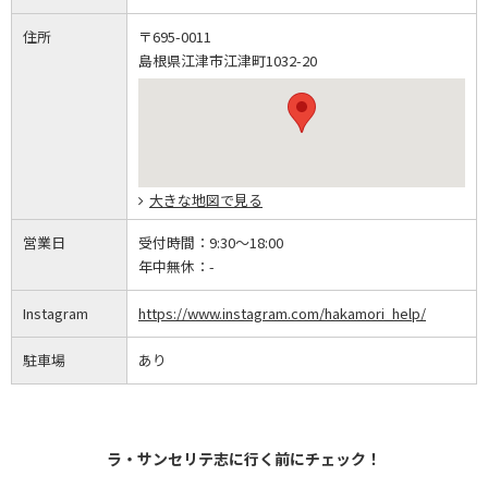
住所
〒695-0011
島根県江津市江津町1032-20
大きな地図で見る
営業日
受付時間：
9:30～18:00
年中無休：
-
Instagram
https://www.instagram.com/hakamori_help/
駐車場
あり
ラ・サンセリテ志に行く前にチェック！