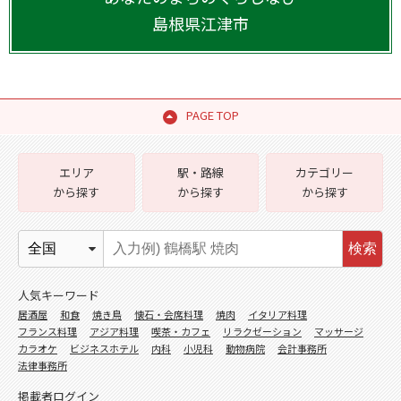
島根県
江津市
PAGE TOP
エリア
駅・路線
カテゴリー
から探す
から探す
から探す
検索
人気キーワード
居酒屋
和食
焼き鳥
懐石・会席料理
焼肉
イタリア料理
フランス料理
アジア料理
喫茶・カフェ
リラクゼーション
マッサージ
カラオケ
ビジネスホテル
内科
小児科
動物病院
会計事務所
法律事務所
掲載者ログイン