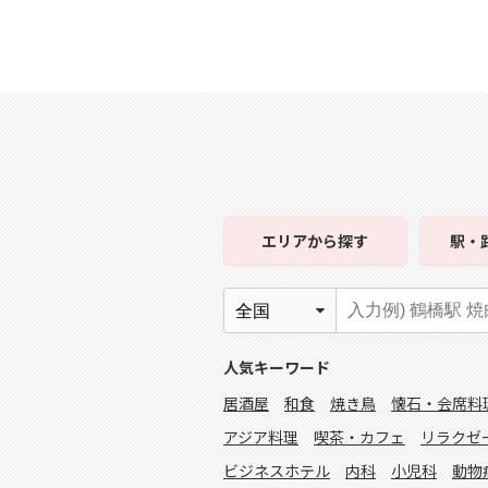
エリア
から探す
駅・
人気キーワード
居酒屋
和食
焼き鳥
懐石・会席料
アジア料理
喫茶・カフェ
リラクゼ
ビジネスホテル
内科
小児科
動物