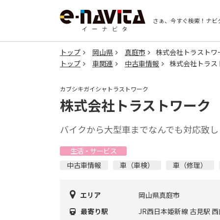
さぁ、今すぐ検索！
ナビ
トップ
岡山県
真庭市
株式会社トラストワ
トップ
車関連
中古車情報
株式会社トラス
カブシキガイシャトラストワーク
株式会社トラストワーク
バイクから大型車までなんでも対応致し
生活・サービス
中古車情報
車（車検）
車（修理）
エリア
岡山県真庭市
最寄り駅
JR西日本姫新線 古見駅 