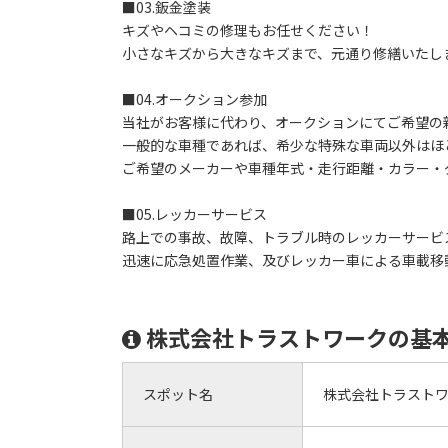
■03.鈑金塗装
キズやヘコミの修理もお任せください！
小さなキズから大きなキズまで、元通り修繕いたし
■04.オークション参加
当社がお客様に代わり、オークションにてご希望の
一般的な車種であれば、希少な特殊な車両以外はほ
ご希望のメーカーや車種年式・走行距離・カラー・
■05.レッカーサービス
路上での事故、故障、トラブル時のレッカーサービ
迅速に応急処置作業、及びレッカー車による車載移
株式会社トラストワークの基
スポット名
株式会社トラスト