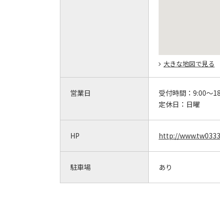
大きな地図で見る
営業日
受付時間：
9:00～18
定休日：
日曜
HP
http://www.tw0333.
駐車場
あり