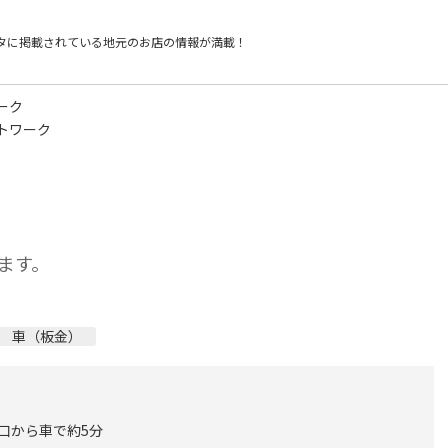
タに掲載されている
地元のお店の情報が満載！
ーク
トワーク
ます。
車（板金）
西口から車で約5分