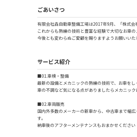
ごあいさつ
有限会社森自動車整備工場は2017年9月、「株式
これからも熟練の技術と豊富な経験で大切なお車の
今後とも変わらぬご愛顧を賜りますようお願いいた
サービス紹介
■01.車検・整備
最新の設備とメカニックの熟練の技術で、お車をし
車の不調など気になる点がありましたらメカニック
■02.車両販売
国内外多数のメーカーの新車から、中古車まで幅広
す。
納車後のアフターメンテナンスもおまかせください