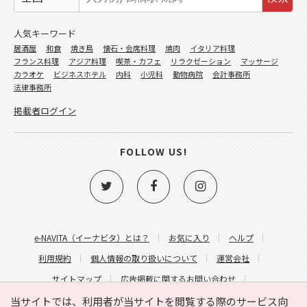
人気キーワード
居酒屋
和食
焼き鳥
懐石・会席料理
焼肉
イタリア料理
フランス料理
アジア料理
喫茶・カフェ
リラクゼーション
マッサージ
カラオケ
ビジネスホテル
内科
小児科
動物病院
会計事務所
法律事務所
掲載者ログイン
FOLLOW US!
e-NAVITA（イーナビタ）とは？
お気に入り
ヘルプ
利用規約
個人情報の取り扱いについて
運営会社
サイトマップ
広告掲載に関するお問い合わせ
サイトの内容に関するお問い合わせ
当サイトでは、利用者が当サイトを閲覧する際のサービス向