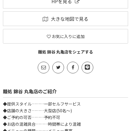
HPを見る
大きな地図で見る
お気に入りに追加
麺処 錦谷 丸亀店をシェアする
麺処 錦谷 丸亀店のご紹介
◆提供スタイル………一部セルフサービス
◆店舗の大きさ………大型店(50名～)
◆ご予約の可否………予約不可
◆お店の混雑具合………時間帯により混雑
◆メニューの種類………メニュー豊富