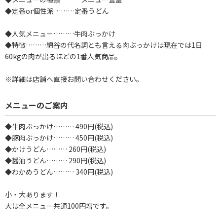
◆定番or個性派………定番うどん
◆人気メニュー………牛肉ぶっかけ
◆特徴………綿谷の代名詞とも言える肉ぶっかけは現在では1日
60kgの肉が出るほどの1番人気商品。
※詳細は店舗へ直接お問い合わせください。
メニューのご案内
◆牛肉ぶっかけ……… 490円(税込)
◆豚肉ぶっかけ……… 450円(税込)
◆かけうどん……… 260円(税込)
◆醤油うどん……… 290円(税込)
◆わかめうどん……… 340円(税込)
小・大あります！
大は全メニュー共通100円増です。