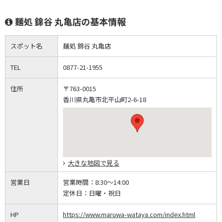
麺処 錦谷 丸亀店の基本情報
スポット名
麺処 錦谷 丸亀店
TEL
0877-21-1955
住所
〒763-0015
香川県丸亀市北平山町2-6-18
大きな地図で見る
営業日
営業時間：
8:30～14:00
定休日：
日曜・祝日
HP
https://www.maruwa-wataya.com/index.html