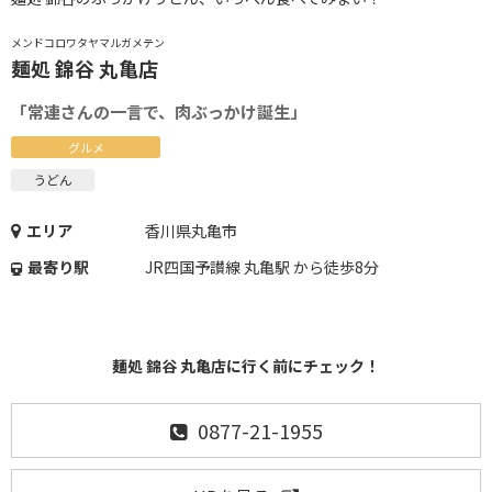
メンドコロワタヤマルガメテン
麺処 錦谷 丸亀店
「常連さんの一言で、肉ぶっかけ誕生」
グルメ
うどん
エリア
香川県丸亀市
最寄り駅
JR四国予讃線 丸亀駅 から徒歩8分
麺処 錦谷 丸亀店に行く前にチェック！
0877-21-1955