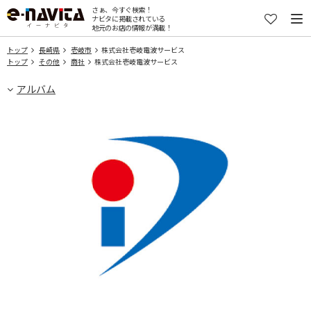
さぁ、今すぐ検索！
ナビタに掲載されている
地元のお店の情報が満載！
トップ
長崎県
壱岐市
株式会社壱岐電波サービス
トップ
その他
商社
株式会社壱岐電波サービス
アルバム