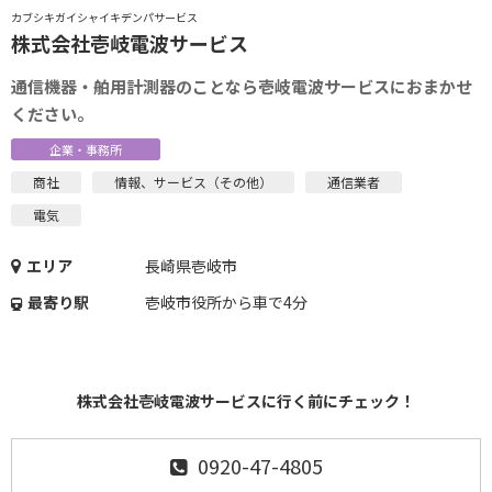
カブシキガイシャイキデンパサービス
株式会社壱岐電波サービス
通信機器・舶用計測器のことなら壱岐電波サービスにおまかせ
ください。
企業・事務所
商社
情報、サービス（その他）
通信業者
電気
エリア
長崎県壱岐市
最寄り駅
壱岐市役所から車で4分
株式会社壱岐電波サービスに行く前にチェック！
0920-47-4805