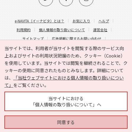
e-NAVITA（イーナビタ）とは？
お気に入り
ヘルプ
利用規約
個人情報の取り扱いについて
運営会社
サイトマップ
広告掲載に関するお問い合わせ
サイトの内容に関するお問い合わせ
当サイトでは、利用者が当サイトを閲覧する際のサービス向
上およびサイトの利用状況把握のため、クッキー（Cookie）
を使用しています。当サイトでは閲覧を継続されることで、ク
ッキーの使用に同意されたものとみなします。詳細について
は、
「当社ウェブサイトにおける個人情報の取り扱いについ
て」
をご覧ください。
Copyright © HYOJITO.Co.,Ltd. All Rights Reserved.
当サイトにおける
「個人情報の取り扱いについて」へ
同意する