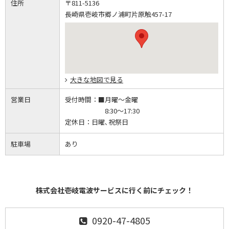
住所
〒811-5136
長崎県壱岐市郷ノ浦町片原触457-17
大きな地図で見る
営業日
受付時間：
■月曜～金曜
8:30～17:30
定休日：
日曜､祝祭日
駐車場
あり
株式会社壱岐電波サービスに行く前にチェック！
0920-47-4805