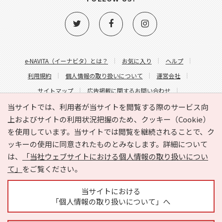
e-NAVITA（イーナビタ）とは？
お気に入り
ヘルプ
利用規約
個人情報の取り扱いについて
運営会社
サイトマップ
広告掲載に関するお問い合わせ
サイトの内容に関するお問い合わせ
当サイトでは、利用者が当サイトを閲覧する際のサービス向
上およびサイトの利用状況把握のため、クッキー（Cookie）
を使用しています。当サイトでは閲覧を継続されることで、ク
ッキーの使用に同意されたものとみなします。詳細について
は、
「当社ウェブサイトにおける個人情報の取り扱いについ
て」
をご覧ください。
Copyright © HYOJITO.Co.,Ltd. All Rights Reserved.
当サイトにおける
「個人情報の取り扱いについて」へ