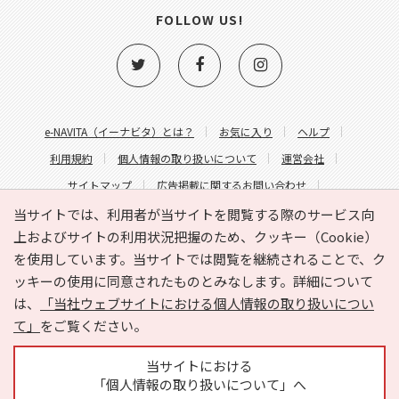
FOLLOW US!
e-NAVITA（イーナビタ）とは？
お気に入り
ヘルプ
利用規約
個人情報の取り扱いについて
運営会社
サイトマップ
広告掲載に関するお問い合わせ
サイトの内容に関するお問い合わせ
当サイトでは、利用者が当サイトを閲覧する際のサービス向
上およびサイトの利用状況把握のため、クッキー（Cookie）
を使用しています。当サイトでは閲覧を継続されることで、ク
ッキーの使用に同意されたものとみなします。詳細について
は、
「当社ウェブサイトにおける個人情報の取り扱いについ
て」
をご覧ください。
Copyright © HYOJITO.Co.,Ltd. All Rights Reserved.
当サイトにおける
「個人情報の取り扱いについて」へ