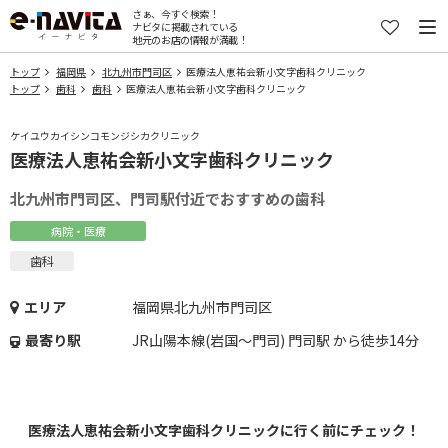
さぁ、今すぐ検索！
ナビタに掲載されている
地元のお店の情報が満載！
トップ
福岡県
北九州市門司区
医療法人恵祐会新小文字歯科クリニック
トップ
歯科
歯科
医療法人恵祐会新小文字歯科クリニック
ケイユウカイシンコモンジシカクリニック
医療法人恵祐会新小文字歯科クリニック
北九州市門司区、門司駅付近でおすすめの歯科
病院・医療
歯科
エリア
福岡県北九州市門司区
最寄り駅
JR山陽本線(岩国～門司) 門司駅 から徒歩14分
医療法人恵祐会新小文字歯科クリニックに行く前にチェック！