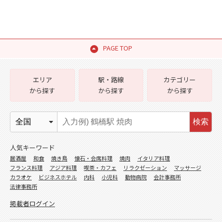
PAGE TOP
エリア
駅・路線
カテゴリー
から探す
から探す
から探す
検索
人気キーワード
居酒屋
和食
焼き鳥
懐石・会席料理
焼肉
イタリア料理
フランス料理
アジア料理
喫茶・カフェ
リラクゼーション
マッサージ
カラオケ
ビジネスホテル
内科
小児科
動物病院
会計事務所
法律事務所
掲載者ログイン