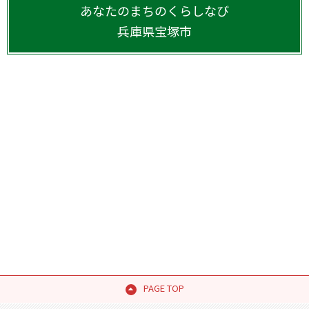
あなたのまちのくらしなび
兵庫県
宝塚市
PAGE TOP