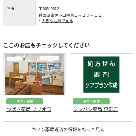
住所
〒665-0812
兵庫県宝塚市口谷東１－２０－１１
大きな地図で見る
ここのお店もチェックしてください
病院・医療
病院・医療
つばさ薬局 ソリオ店
シンバシ薬局 泉町店
キリン薬局近辺の情報をもっと見る