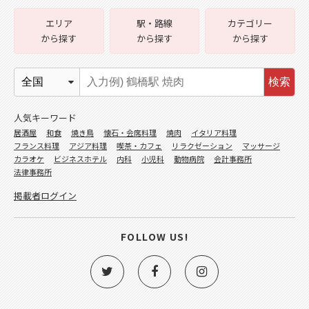
エリア
駅・路線
カテゴリー
から探す
から探す
から探す
検索
人気キーワード
居酒屋
和食
焼き鳥
懐石・会席料理
焼肉
イタリア料理
フランス料理
アジア料理
喫茶・カフェ
リラクゼーション
マッサージ
カラオケ
ビジネスホテル
内科
小児科
動物病院
会計事務所
法律事務所
掲載者ログイン
FOLLOW US!