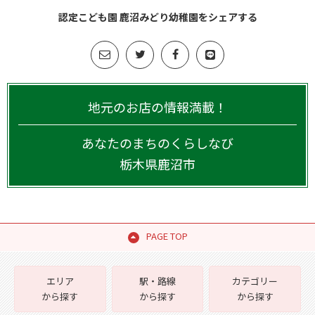
認定こども園 鹿沼みどり幼稚園をシェアする
地元のお店の情報満載！
あなたのまちのくらしなび
栃木県
鹿沼市
PAGE TOP
エリア
駅・路線
カテゴリー
から探す
から探す
から探す