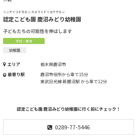
ニンテイコドモエン カヌマミドリヨウチエン
認定こども園 鹿沼みどり幼稚園
子どもたちの可能性を伸ばします
学校・教育
幼稚園
エリア
栃木県鹿沼市
最寄り駅
鹿沼市役所から車で15分
東武日光線 新鹿沼駅 から車で12分
認定こども園 鹿沼みどり幼稚園に行く前にチェック！
0289-77-5446