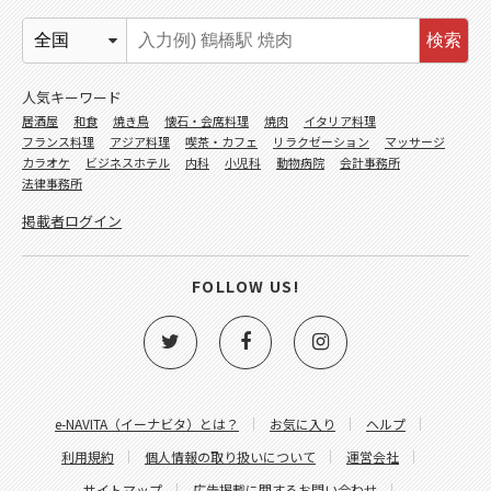
検索
人気キーワード
居酒屋
和食
焼き鳥
懐石・会席料理
焼肉
イタリア料理
フランス料理
アジア料理
喫茶・カフェ
リラクゼーション
マッサージ
カラオケ
ビジネスホテル
内科
小児科
動物病院
会計事務所
法律事務所
掲載者ログイン
FOLLOW US!
e-NAVITA（イーナビタ）とは？
お気に入り
ヘルプ
利用規約
個人情報の取り扱いについて
運営会社
サイトマップ
広告掲載に関するお問い合わせ