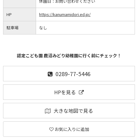
休園日：
お問い合わせください
HP
https://kanumamidori.ed.jp/
駐車場
なし
認定こども園 鹿沼みどり幼稚園に行く前にチェック！
0289-77-5446
HPを見る
大きな地図で見る
お気に入りに追加