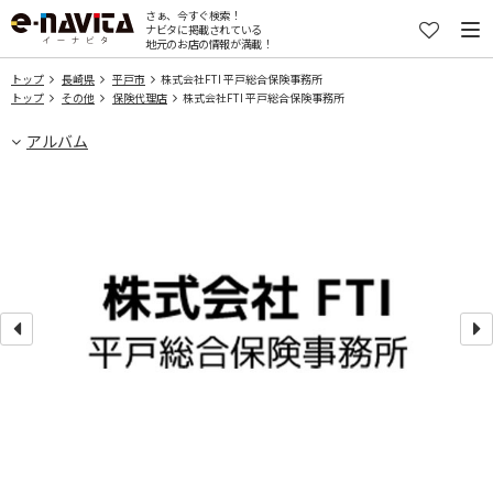
さぁ、今すぐ検索！
ナビタに掲載されている
地元のお店の情報が満載！
トップ
長崎県
平戸市
株式会社FTI 平戸総合保険事務所
トップ
その他
保険代理店
株式会社FTI 平戸総合保険事務所
アルバム