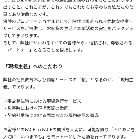
出すこと。これこそが、これまでもこれからも変わらぬ私たちの仕
事であり使命なのです。
保険のプロフェッショナルとして、時代に求められる柔軟な提案・
サービスをご提供し、お客様の生活と事業活動の安定をバックアッ
プしてまいります。
そして、弊社にかかわるすべての皆様から、信頼され、尊敬される
「パートナー」となることを目指します。
「現場主義」へのこだわり
弊社の社員教育および顧客サービスの「軸」となるのが、「現場主
義」であります。
・事故発生時における現場急行サービス
・災害時における現場実調の徹底
・契約引受時における面談および現物確認の徹底
お客様とのFACE to FACEの関係を大切に、可能な限り「ふれあいを
大切に いつまでも」をモットーとした活動を行っております。