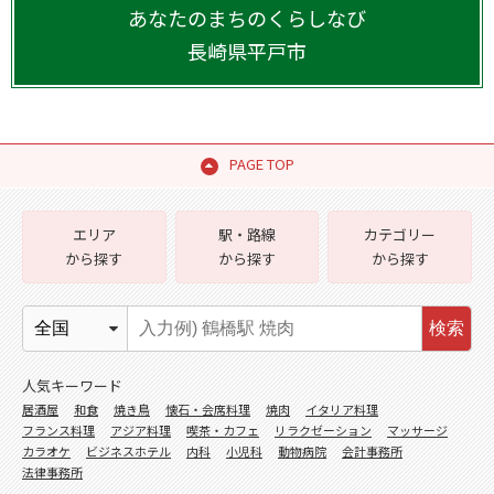
あなたのまちのくらしなび
長崎県
平戸市
PAGE TOP
エリア
駅・路線
カテゴリー
から探す
から探す
から探す
検索
人気キーワード
居酒屋
和食
焼き鳥
懐石・会席料理
焼肉
イタリア料理
フランス料理
アジア料理
喫茶・カフェ
リラクゼーション
マッサージ
カラオケ
ビジネスホテル
内科
小児科
動物病院
会計事務所
法律事務所