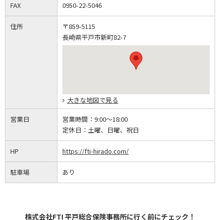
FAX
0950-22-5046
住所
〒859-5115
長崎県平戸市新町82-7
大きな地図で見る
営業日
営業時間：
9:00～18:00
定休日：
土曜、日曜、祝日
HP
https://fti-hirado.com/
駐車場
あり
株式会社FTI 平戸総合保険事務所に行く前にチェック！