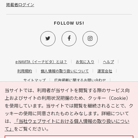
掲載者ログイン
FOLLOW US!
e-NAVITA（イーナビタ）とは？
お気に入り
ヘルプ
利用規約
個人情報の取り扱いについて
運営会社
サイトマップ
広告掲載に関するお問い合わせ
サイトの内容に関するお問い合わせ
当サイトでは、利用者が当サイトを閲覧する際のサービス向
上およびサイトの利用状況把握のため、クッキー（Cookie）
を使用しています。当サイトでは閲覧を継続されることで、ク
ッキーの使用に同意されたものとみなします。詳細について
は、
「当社ウェブサイトにおける個人情報の取り扱いについ
て」
をご覧ください。
Copyright © HYOJITO.Co.,Ltd. All Rights Reserved.