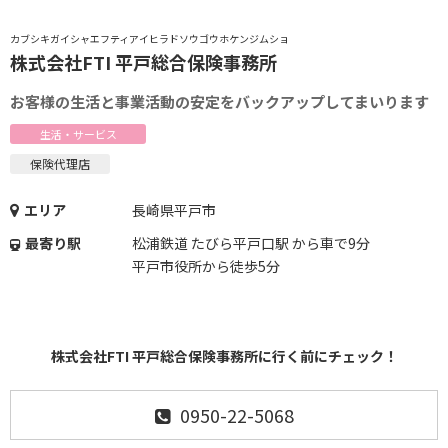
カブシキガイシャエフティアイヒラドソウゴウホケンジムショ
株式会社FTI 平戸総合保険事務所
お客様の生活と事業活動の安定をバックアップしてまいります
生活・サービス
保険代理店
エリア
長崎県平戸市
最寄り駅
松浦鉄道 たびら平戸口駅 から車で9分
平戸市役所から徒歩5分
株式会社FTI 平戸総合保険事務所に行く前にチェック！
0950-22-5068