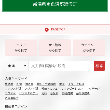
新潟県
南魚沼郡湯沢町
PAGE TOP
エリア
駅・路線
カテゴリー
から探す
から探す
から探す
検索
人気キーワード
居酒屋
和食
焼き鳥
懐石・会席料理
焼肉
イタリア料理
フランス料理
アジア料理
喫茶・カフェ
リラクゼーション
マッサージ
カラオケ
ビジネスホテル
内科
小児科
動物病院
会計事務所
法律事務所
掲載者ログイン