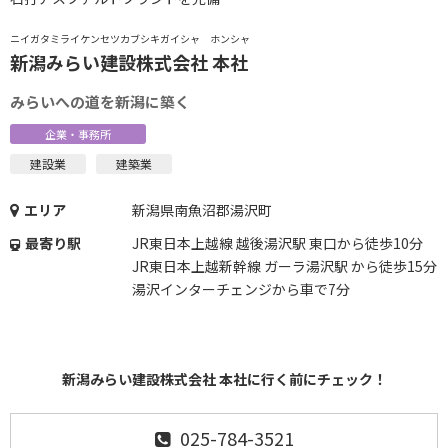
ニイガタミライケンセツカブシキガイシャ ホンシャ
新潟みらい建設株式会社 本社
みらいへの道を新潟に築く
企業・事務所
建設業
建築業
エリア
新潟県南魚沼郡湯沢町
最寄り駅
JR東日本上越線 越後湯沢駅 東口から徒歩10分
JR東日本上越新幹線 ガーラ湯沢駅 から徒歩15分
湯沢インターチェンジから車で7分
新潟みらい建設株式会社 本社に行く前にチェック！
025-784-3521