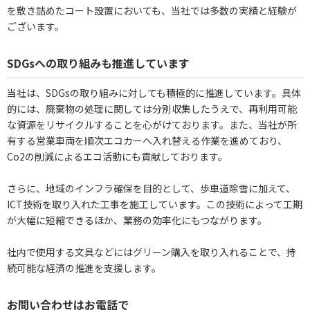
を敷き詰めたコート設置においても、当社では多数の実績と経験が
ございます。
SDGsへの取り組みも推進しています
当社は、SDGsの取り組みに対しても積極的に推進しています。具体
的には、廃棄物の処理に関しては分別収集したうえで、再利用可能
な資源をリサイクルすることを心がけております。また、当社が所
有する営業車両を順次エコカーへ入れ替える作業を進めており、
Co2の削減によるエコ活動にも貢献しております。
さらに、地域のインフラ確保を目的として、歩車道除雪に加えて、
ICT技術を取り入れた工事を施工しています。この技術によって工期
が大幅に短縮できるほか、業務の効率化にもつながります。
社内で使用する文具などにはグリーン購入を取り入れることで、持
続可能な経済の推進を支援します。
お問い合わせはお電話で