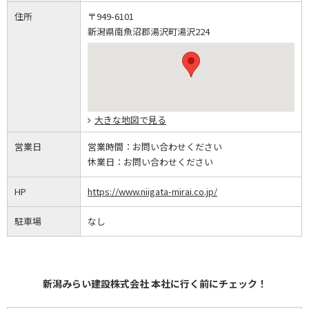
住所
〒949-6101
新潟県南魚沼郡湯沢町湯沢224
大きな地図で見る
営業日
営業時間：
お問い合わせください
休業日：
お問い合わせください
HP
https://www.niigata-mirai.co.jp/
駐車場
なし
新潟みらい建設株式会社 本社に行く前にチェック！