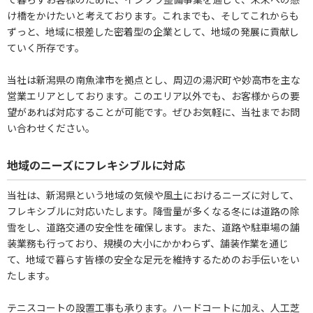
け橋をかけたいと考えております。これまでも、そしてこれからも
ずっと、地域に根差した密着型の企業として、地域の発展に貢献し
ていく所存です。
当社は新潟県の南魚津市を拠点とし、周辺の湯沢町や妙高市を主な
営業エリアとしております。このエリア以外でも、お客様からの要
望があれば対応することが可能です。ぜひお気軽に、当社までお問
い合わせください。
地域のニーズにフレキシブルに対応
当社は、新潟県という地域の気候や風土におけるニーズに対して、
フレキシブルに対応いたします。降雪量が多くなる冬には道路の除
雪をし、道路交通の安全性を確保します。また、道路や駐車場の舗
装業務も行っており、規模の大小にかかわらず、舗装作業を通じ
て、地域で暮らす皆様の安全な足元を維持するためのお手伝いをい
たします。
テニスコートの設置工事も承ります。ハードコートに加え、人工芝