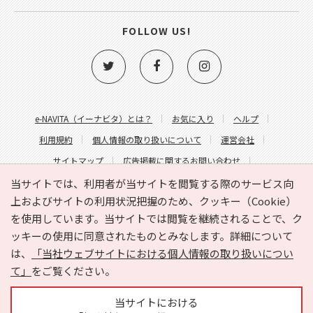
FOLLOW US!
e-NAVITA（イーナビタ）とは？
お気に入り
ヘルプ
利用規約
個人情報の取り扱いについて
運営会社
サイトマップ
広告掲載に関するお問い合わせ
サイトの内容に関するお問い合わせ
当サイトでは、利用者が当サイトを閲覧する際のサービス向
上およびサイトの利用状況把握のため、クッキー（Cookie）
を使用しています。当サイトでは閲覧を継続されることで、ク
ッキーの使用に同意されたものとみなします。詳細について
は、
「当社ウェブサイトにおける個人情報の取り扱いについ
て」
をご覧ください。
Copyright © HYOJITO.Co.,Ltd. All Rights Reserved.
当サイトにおける